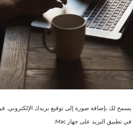
 رائعة لتطبيق Mail هي أنه يسمح لك بإضافة صورة إلى توقيع بريدك ال
 تطبيق البريد على جهاز Mac.