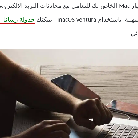
ك بسهولة
macOS Ventura ، يمكنك
جدولة رسائل ال