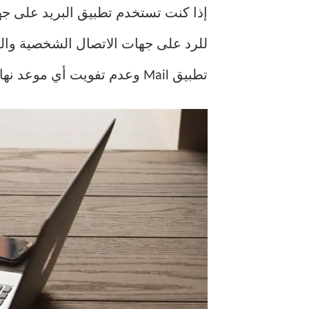
إذا كنت تستخدم تطبيق البريد على جهاز Mac الخاص بك للتعامل مع محادثات البريد الإلكتروني ، فيمكن
للرد على جهات الاتصال الشخصية والمهنية. باستخدام 
تطبيق Mail وعدم تفويت أي موعد نهائي.