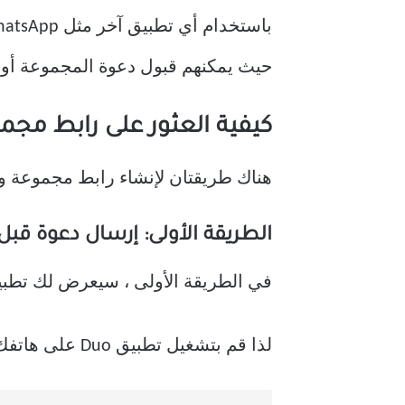
حيث يمكنهم قبول دعوة المجموعة أو ر
كيفية العثور على رابط مجموعة
هناك طريقتان لإنشاء رابط مجموعة والعث
الطريقة الأولى: إرسال دعوة قبل 
في الطريقة الأولى ، سيعرض لك تطبيق Duo رابط دعوة المجموعة عند إنشاء مجموعة وإضافة عضو واحد على
لذا قم بتشغيل تطبيق Duo على هاتفك وانقر على ز