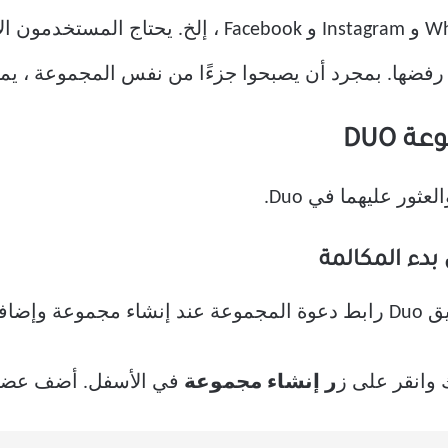
باستخدام أي تطبيق آخر مثل WhatsApp و Instagram و ook
فضها. بمجرد أن يصبحوا جزءًا من نفس المجموعة ، يمك
 DUO
ور عليهما في Duo.
بدء المكالمة
 الأقل.
ر إنشاء مجموعة
في الأسفل. أضف عضوًا 