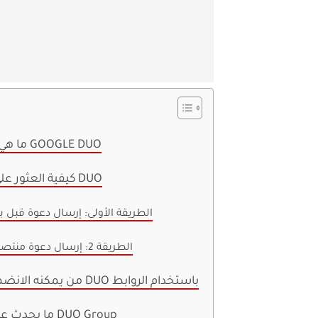
ما هي روابط مجموعة GOOGLE DUO
كيفية العثور على رابط مجموعة DUO
الطريقة الأولى: إرسال دعوة قبل ب
الطريقة 2: إرسال دعوة منتصف المكالمة
من يمكنه الانضمام إلى مجموعة DUO باستخدام الروابط
ما يحدث عندما تتلقى دعوة DUO Group