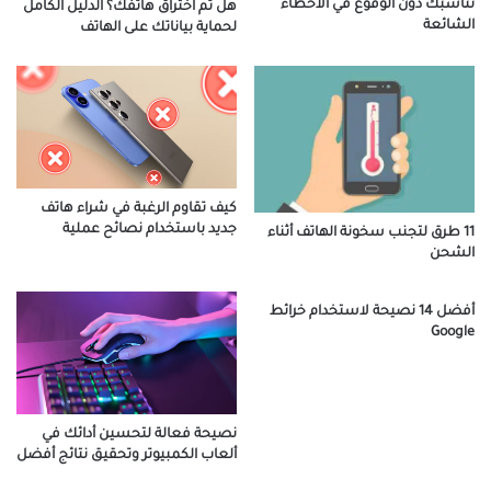
تناسبك دون الوقوع في الأخطاء
هل تم اختراق هاتفك؟ الدليل الكامل
الشائعة
لحماية بياناتك على الهاتف
كيف تقاوم الرغبة في شراء هاتف
جديد باستخدام نصائح عملية
11 طرق لتجنب سخونة الهاتف أثناء
الشحن
أفضل 14 نصيحة لاستخدام خرائط
Google
نصيحة فعالة لتحسين أدائك في
ألعاب الكمبيوتر وتحقيق نتائج أفضل