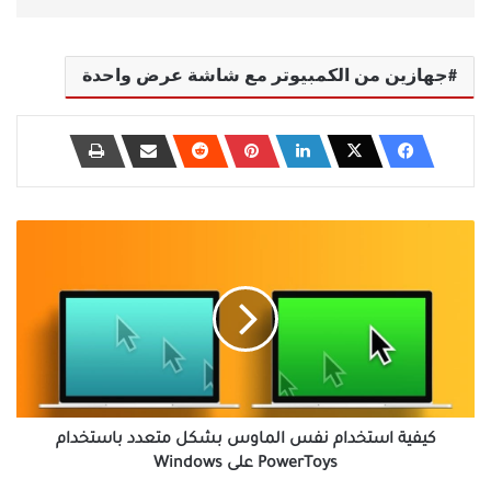
جهازين من الكمبيوتر مع شاشة عرض واحدة
كيفية
استخدام
نفس
الماوس
بشكل
متعدد
باستخدام
PowerToys
على
Windows
كيفية استخدام نفس الماوس بشكل متعدد باستخدام
PowerToys على Windows