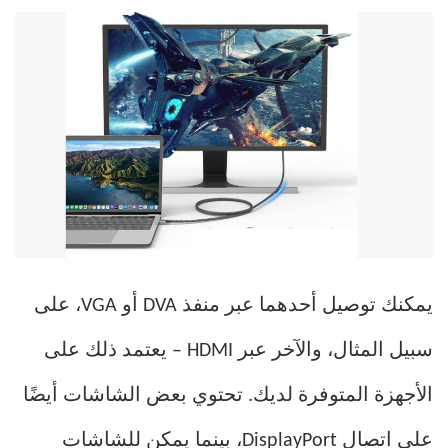
يمكنك توصيل أحدهما عبر منفذ DVA أو VGA، على
سبيل المثال، والآخر عبر HDMI – يعتمد ذلك على
الأجهزة المتوفرة لديك. تحتوي بعض الشاشات أيضًا
على اتصال DisplayPort، بينما يمكن للشاشات