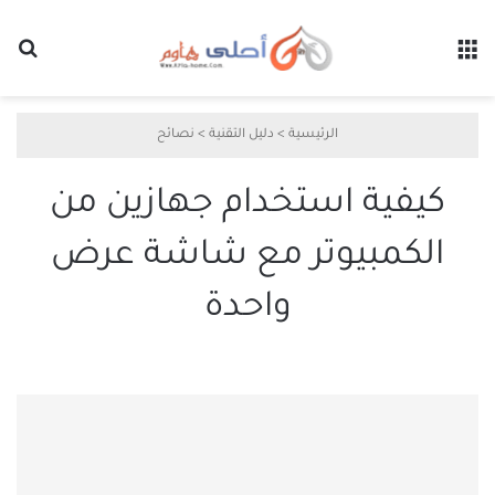
القائمة
بح
الرئيسية
>
دليل التقنية
>
نصائح
كيفية استخدام جهازين من
الكمبيوتر مع شاشة عرض
واحدة