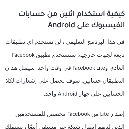
كيفية استخدام اثنين من حسابات
الفيسبوك على Android
في هذا البرنامج التعليمي ، لن نستخدم أي تطبيقات
تابعة لجهات خارجية. سنستخدم تطبيق Facebook
العادي وFacebook Lite في وقت واحد. سيمثل هذان
التطبيقان حسابين. سوف نحصل على إشعارات لكلا
الحسابين على جهاز Android واحد.
إصدار Lite من Facebook مخصص للمستخدمين
الذين لديهم اتصال شبكة غير مستقر. أيضًا ، يستهلك