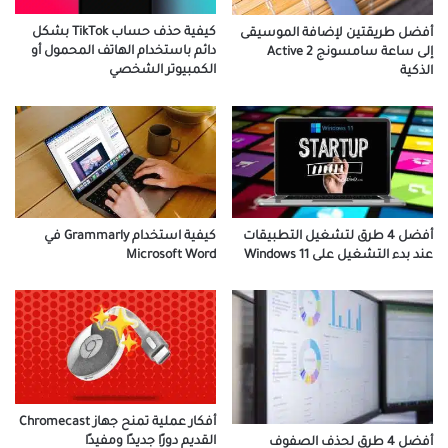
كيفية حذف حساب TikTok بشكل
أفضل طريقتين لإضافة الموسيقى
دائم باستخدام الهاتف المحمول أو
إلى ساعة سامسونج Active 2
الكمبيوتر الشخصي
الذكية
أفضل 4 طرق لتشغيل التطبيقات
كيفية استخدام Grammarly في
عند بدء التشغيل على Windows 11
Microsoft Word
أفكار عملية تمنح جهاز Chromecast
القديم دورًا جديدًا ومفيدًا
أفضل 4 طرق لحذف الصفوف