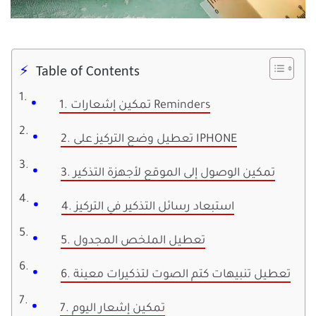
Table of Contents
1. تمكين إشعارات Reminders
2. تعطيل وضع التركيز على IPHONE
3. تمكين الوصول إلى الموقع لأجهزة التذكير
4. استبعاد رسائل التذكير في التركيز
5. تعطيل الملخص المجدول
6. تعطيل تنبيهات كتم الصوت لتذكيرات معينة
7. تمكين إشعار اليوم