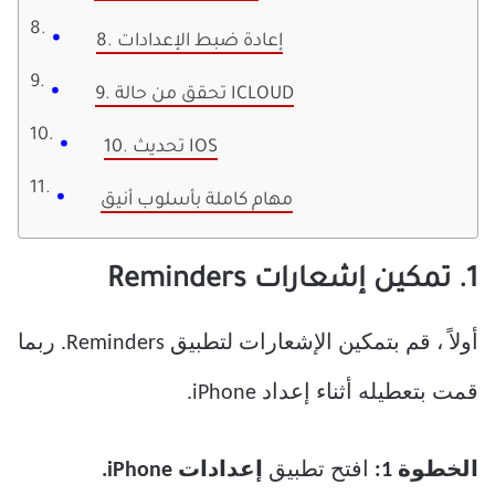
8. إعادة ضبط الإعدادات
9. تحقق من حالة ICLOUD
10. تحديث IOS
مهام كاملة بأسلوب أنيق
1. تمكين إشعارات Reminders
أولاً ، قم بتمكين الإشعارات لتطبيق Reminders. ربما
قمت بتعطيله أثناء إعداد iPhone.
الخطوة 1:
افتح تطبيق
إعدادات iPhone.