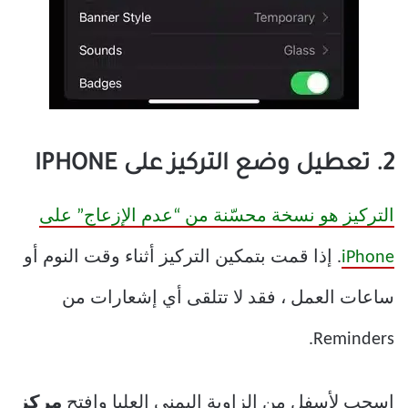
2. تعطيل وضع التركيز على IPHONE
التركيز هو نسخة محسّنة من “عدم الإزعاج” على
iPhone
. إذا قمت بتمكين التركيز أثناء وقت النوم أو
ساعات العمل ، فقد لا تتلقى أي إشعارات من
Reminders.
اسحب لأسفل من الزاوية اليمنى العليا وافتح
مركز