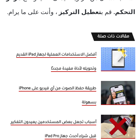
التحكم.
قم ب
تعطيل التركيز
، وأنت على ما يرام.
مقالات ذات صلة
أفضل الاستخدامات العملية لجهاز iPad القديم
وتحويله لأداة مفيدة مجددًا
طريقة حفظ الصوت من أي فيديو على iPhone
بسهولة
أسباب تجعل بعض المستخدمين يعيدون التفكير
قبل شراء أحدث جهاز iPad Pro