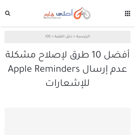
القائمة
بح
الرئيسية
>
دليل التقنية
>
iOS
أفضل 10 طرق لإصلاح مشكلة
عدم إرسال ​Apple Reminders
للإشعارات