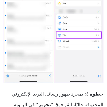
خطوة 3:
بمجرد ظهور رسائل البريد الإلكتروني
المحذوفة حاليًا، انقر فوق
“تحرير”
في الزاوية