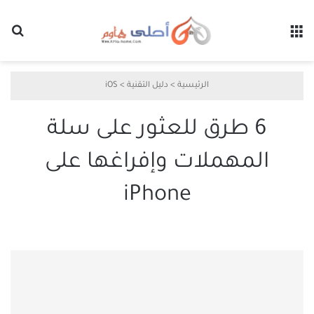
القائمة
بح
الرئيسية
>
دليل التقنية
>
iOS
6 طرق للعثور على سلة
المهملات وإفراغها على
iPhone