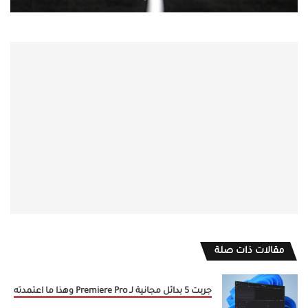
مقالات ذات صلة
جربت 5 بدائل مجانية لـ Premiere Pro وهذا ما اعتمدته