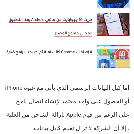
حررت 10 جيجابايت من هاتفي Android بهذا التطبيق
المجاني مفتوح المصدر
4 إضافات Chrome كانت آمنة ثم أصبحت برامج ضارة
إما كبل البيانات الرسمي الذي يأتي مع عبوة iPhone
أو الحصول على واحد معتمد لإنشاء اتصال ناجح.
على الرغم من قيام Apple بإزالة الشاحن من العلبة
، إلا أن الشركة لا تزال تقدم كابل بيانات.