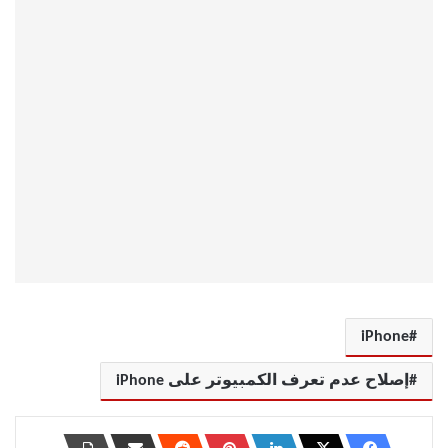
iPhone
إصلاح عدم تعرف الكمبيوتر على iPhone