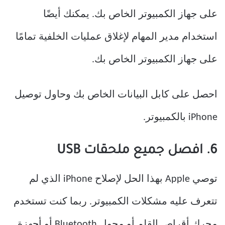
على جهاز الكمبيوتر الخاص بك. يمكنك أيضًا
استخدام مدير المهام لإغلاق عمليات الخلفية تمامًا
على جهاز الكمبيوتر الخاص بك.
احصل على كابل البيانات الخاص بك وحاول توصيل
iPhone بالكمبيوتر.
6. افصل جميع ملحقات USB
توصي Apple بهذا الحل لإصلاح iPhone الذي لم
تتعرف عليه مشكلات الكمبيوتر. ربما كنت تستخدم
محرك أقراص القلم أو محول Bluetooth أو أجهزة