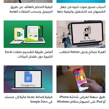
أسباب صدور صوت تنبيه من جهاز
كيفية التحكم بالهاتف عن طريق
الكمبيوتر عند التشغيل وكيفية حلها
الجيميل وسحب الملفات الهامة
أفضل طريقة لتقسيم ملفات Excel
أهم 9 نصائح وحيل Notion للطلاب
الكبيرة دون فقدان البيانات
طرق سهلة لعرض شاشة iPhone
كيفية إضافة علامة مائية إلى مستند
أو iPad على كمبيوتر بنظام Windows
في Google Docs