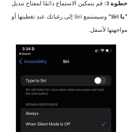
خطوة 3:
قم بتمكين الاستماع دائمًا لمفتاح تبديل
“يا Siri”
وسيستمع Siri إلى رغباتك عند تغطيتها أو
مواجهتها لأسفل.