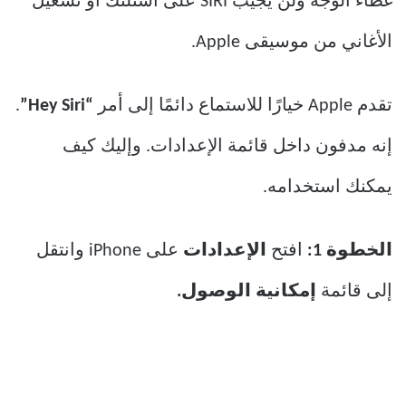
غطاء الوجه ولن يجيب SIRI على أسئلتك أو تشغيل
الأغاني من موسيقى Apple.
تقدم Apple خيارًا للاستماع دائمًا إلى أمر
“Hey Siri”
.
إنه مدفون داخل قائمة الإعدادات. وإليك كيف
يمكنك استخدامه.
الخطوة 1:
افتح
الإعدادات
على iPhone وانتقل
إلى قائمة
إمكانية الوصول.