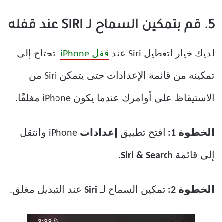
5. قم بتمكين السماح لـ SIRI عند قفله
لديك خيار لتعطيل Siri عند
قفل iPhone
. تحتاج إلى
تمكينه من قائمة الإعدادات حتى يتمكن Siri من
الاستيقاظ على أوامرك عندما يكون iPhone مغلقًا.
الخطوة 1:
افتح تطبيق
إعدادات
iPhone وانتقل
إلى قائمة
Siri & Search
.
الخطوة 2:
تمكين السماح لـ
Siri
عند التبديل مغلق.