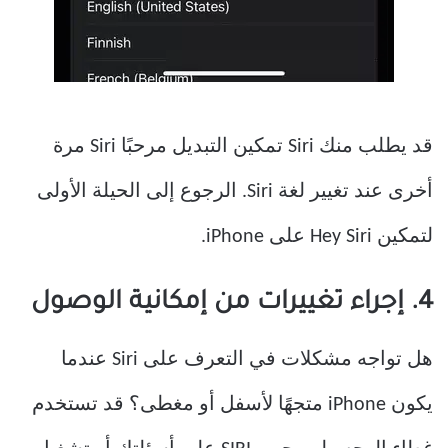
قد يطلب منك Siri تمكين التبديل مرحبًا Siri مرة
أخرى عند تغيير لغة Siri. الرجوع إلى الحيلة الأولى
لتمكين Hey Siri على iPhone.
4. إجراء تغييرات من إمكانية الوصول
هل تواجه مشكلات في التعرف على Siri عندما
يكون iPhone متجهًا لأسفل أو مغطى؟ قد تستخدم