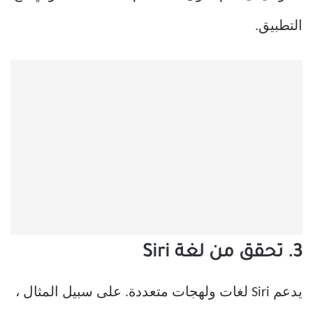
التطبيق.
3. تحقق من لغة Siri
يدعم Siri لغات ولهجات متعددة. على سبيل المثال ،