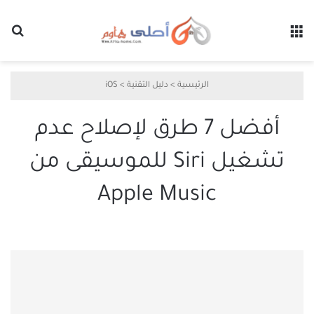
القائمة
بح
الرئيسية
>
دليل التقنية
>
iOS
أفضل 7 طرق لإصلاح عدم
تشغيل Siri للموسيقى من
Apple Music