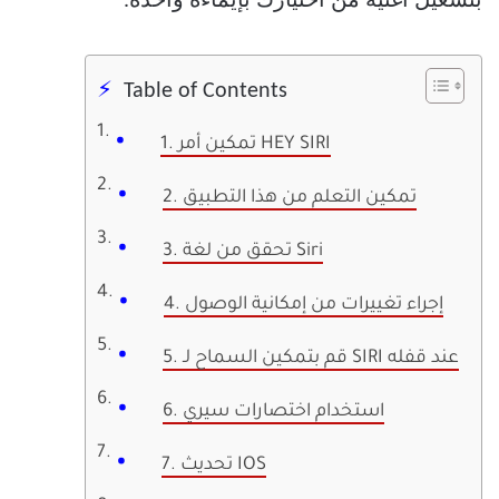
بتشغيل أغنية من اختيارك بإيماءة واحدة.
Table of Contents
1. تمكين أمر HEY SIRI
2. تمكين التعلم من هذا التطبيق
3. تحقق من لغة Siri
4. إجراء تغييرات من إمكانية الوصول
5. قم بتمكين السماح لـ SIRI عند قفله
6. استخدام اختصارات سيري
7. تحديث IOS