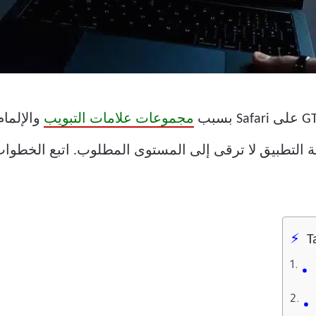
مجموعات علامات التبويب
والإلمام
T