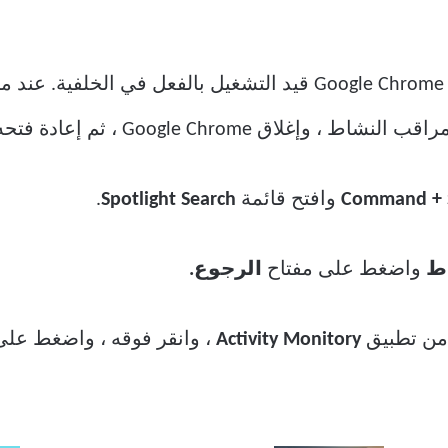
اق Google Chrome ، ثم إعادة فتحه.
Command + 
وافتح قائمة
Spotlight Search
.
ط
واضغط على مفتاح
الرجوع.
ن تطبيق
Activity Monitory
، وانقر فوقه ، واضغط على