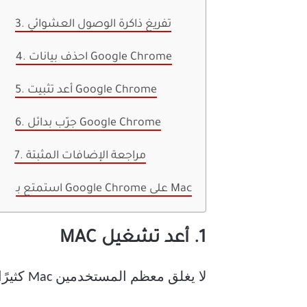
3. تفريغ ذاكرة الوصول العشوائي
4. احذف بيانات Google Chrome
5. أعد تثبيت Google Chrome
6. جرّب بدائل Google Chrome
7. مراجعة الإضافات المثبتة
استمتع بـ Google Chrome على Mac
1. أعد تشغيل MAC
لا يغلق معظم المستخدمين Mac كثيرًا. لقد وضعوا جهاز Mac في وضع السكون ليكون جاهزًا للاستخدام في بضع ثوانٍ.