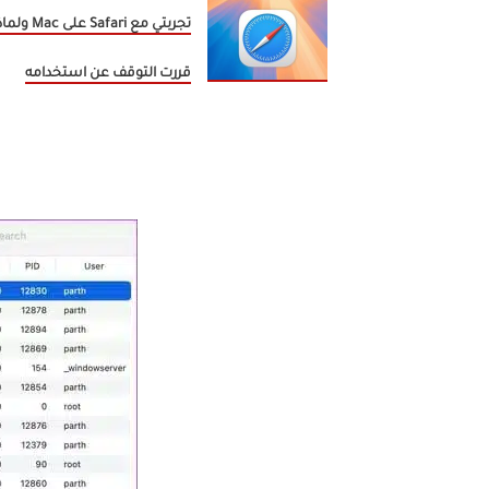
تجربتي مع Safari على Mac و
قررت التوقف عن استخدامه