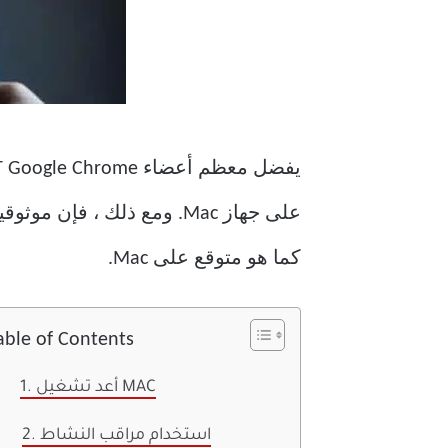
يفضل معظم أعضاء GT Google Chrome على Safari بسبب
كما هو متوقع على Mac.
able of Contents
1. أعد تشغيل MAC
2. استخدام مراقب النشاط