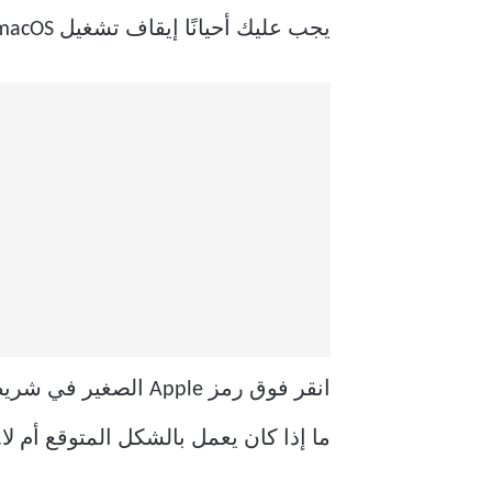
يجب عليك أحيانًا إيقاف تشغيل macOS أو إعادة تشغيله للحصول على تجربة تطبيق سلسة.
ما إذا كان يعمل بالشكل المتوقع أم لا.