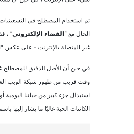
تم استخدام المصطلح في التسعينيات ل
الحال مع “
الفضاء الإلكتروني
” ، ف
غير المتصلة بالإنترنت – على عكس
“ا
في حين أن الأصل الدقيق للمصطلح غير
وقت قريب من ظهور شبكة الويب العا
استبدال جزء كبير من حياتنا اليومية 
الكائنات الحية غالبًا ما يشار إليها ب