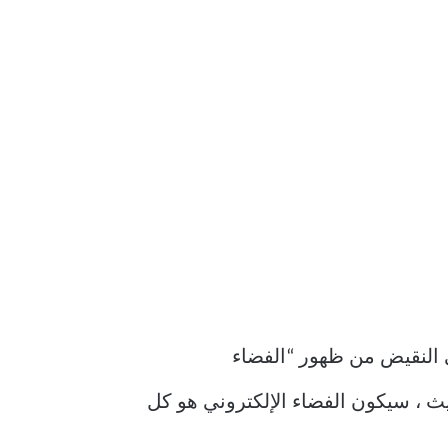
لح على النقيض من ظهور “الفضاء
ديث ، سيكون الفضاء الإلكتروني هو كل