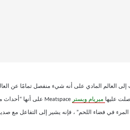
ت إلى العالم المادي على أنه شيء منفصل تمامًا عن العال
ميريام وبستر
Meatspace على أنها “أ
لمرء في فضاء اللحم” ، فإنه يشير إلى التفاعل مع صديق