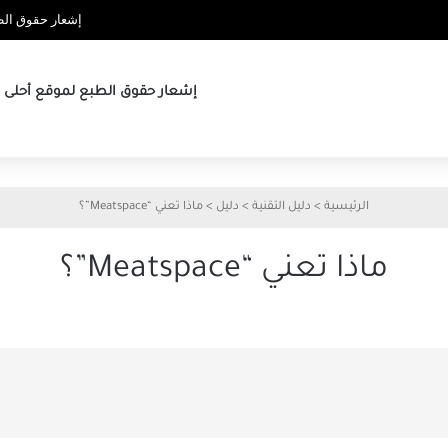
إشعار حقوق الطب
إشعار حقوق الطبع لموقع أحلى ها
الرئيسية
>
دليل التقنية
>
دليل
>
ماذا تعني “Meatspace”؟
ماذا تعني “Meatspace”؟