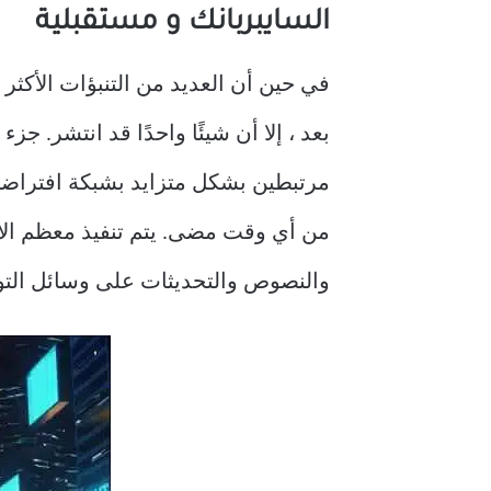
السايبربانك و مستقبلية
في حين أن العديد من التنبؤات الأكثر 
بعد ، إلا أن شيئًا واحدًا قد انتشر. 
مرتبطين بشكل متزايد بشبكة افتراضية 
من أي وقت مضى. يتم تنفيذ معظم الاتص
والنصوص والتحديثات على وسائل التو