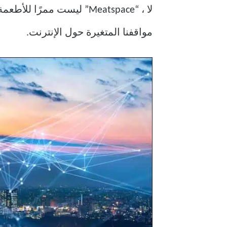
لا ، “Meatspace” ليست م
مواقفنا المتغيرة حول الإنترنت.