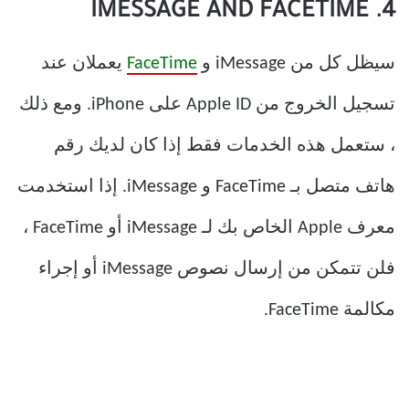
4. IMESSAGE AND FACETIME
سيظل كل من iMessage و
FaceTime
يعملان عند
تسجيل الخروج من Apple ID على iPhone. ومع ذلك
، ستعمل هذه الخدمات فقط إذا كان لديك رقم
هاتف متصل بـ FaceTime و iMessage. إذا استخدمت
معرف Apple الخاص بك لـ iMessage أو FaceTime ،
فلن تتمكن من إرسال نصوص iMessage أو إجراء
مكالمة FaceTime.