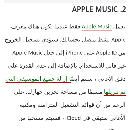
2. APPLE MUSIC
يعمل
Apple Music
فقط عندما يكون هناك معرف
Apple نشط متصل بحسابك. سيؤدي تسجيل الخروج
من Apple ID على iPhone إلى جعل Apple Music
غير قابل للاستخدام. بالإضافة إلى عدم القدرة على
دفق الأغاني ، ستتم أيضً
ا إزالة جميع الموسيقى التي
تم تنزيلها
مسبقًا من مساحة تخزين جهازك. على
الرغم من أن قوائم التشغيل المتزامنة ومكتبة
الأغاني ستبقى في iCloud ، فسيتم مسحها من