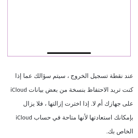
عند نقطة تسجيل الخروج ، سيتم سؤالك عما إذا
كنت تريد الاحتفاظ بنسخة من بعض بيانات iCloud
على جهازك أم لا. إذا اخترت إزالتها ، فلا يزال
بإمكانك استعادتها لأنها متاحة في حساب iCloud
الخاص بك.