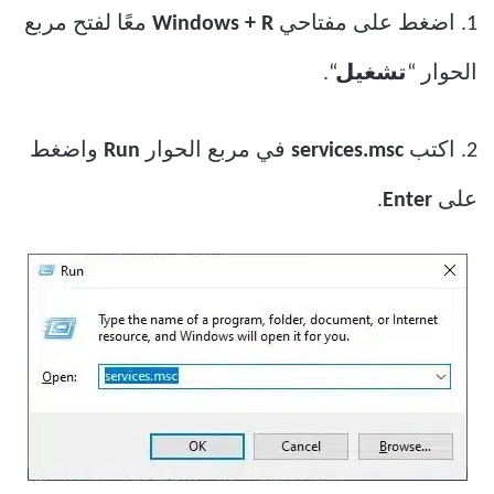
1. اضغط على مفتاحي
Windows + R
معًا لفتح مربع
الحوار “
تشغيل
“.
2. اكتب
services.msc
في مربع الحوار
Run
واضغط
على
Enter
.