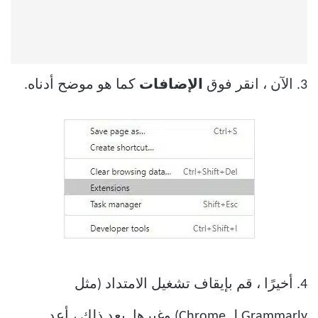
3. الآن ، انقر فوق
الإضافات
كما هو موضح أدناه.
4. أخيرًا ، قم بإيقاف تشغيل الامتداد (مثل
Grammarly لـ Chrome) وغيرها. بعد ذلك ، أعد