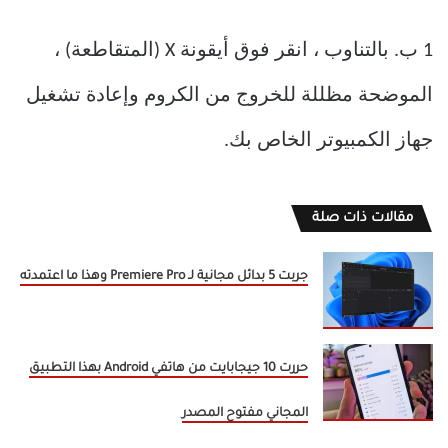
1 ب. بالتناوب ، انقر فوق أيقونة X (المتقاطعة) ،
الموضحة مظللة للخروج من الكروم وإعادة تشغيل
جهاز الكمبيوتر الخاص بك.
مقالات ذات صلة
جربت 5 بدائل مجانية لـ Premiere Pro وهذا ما اعتمدته
حررت 10 جيجابايت من هاتفي Android بهذا التطبيق
المجاني مفتوح المصدر