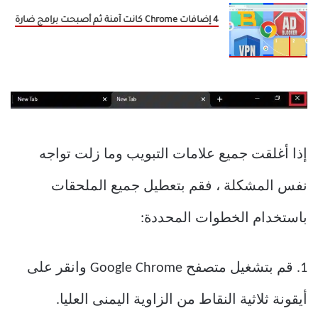
4 إضافات Chrome كانت آمنة ثم أصبحت برامج ضارة
إذا أغلقت جميع علامات التبويب وما زلت تواجه
نفس المشكلة ، فقم بتعطيل جميع الملحقات
باستخدام الخطوات المحددة:
1. قم بتشغيل متصفح Google Chrome وانقر على
أيقونة ثلاثية النقاط من الزاوية اليمنى العليا.