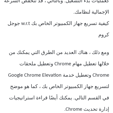
كعمليات بدء التشغيل. وبالتالي ، قد تنخفض السرعة
الإجمالية لنظامك.
كيفية تسريع جهاز الكمبيوتر الخاص بك w.r.t جوجل
كروم
ومع ذلك ، هناك العديد من الطرق التي يمكنك من
خلالها تعطيل مهام Chrome وتعطيل ملحقات
Chrome وتعطيل خدمة Google Chrome Elevation
لتسريع جهاز الكمبيوتر الخاص بك ، كما هو موضح
في القسم التالي. يمكنك أيضًا قراءة استراتيجيات
إدارة تحديث Chrome.