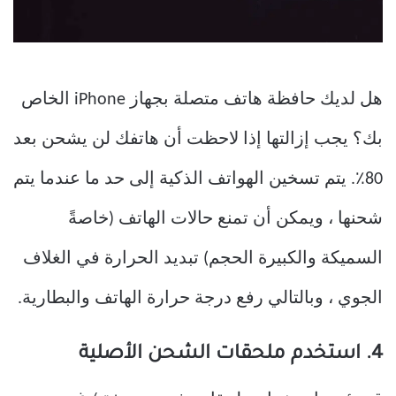
هل لديك حافظة هاتف متصلة بجهاز iPhone الخاص
بك؟ يجب إزالتها إذا لاحظت أن هاتفك لن يشحن بعد
80٪. يتم تسخين الهواتف الذكية إلى حد ما عندما يتم
شحنها ، ويمكن أن تمنع حالات الهاتف (خاصةً
السميكة والكبيرة الحجم) تبديد الحرارة في الغلاف
الجوي ، وبالتالي رفع درجة حرارة الهاتف والبطارية.
4. استخدم ملحقات الشحن الأصلية