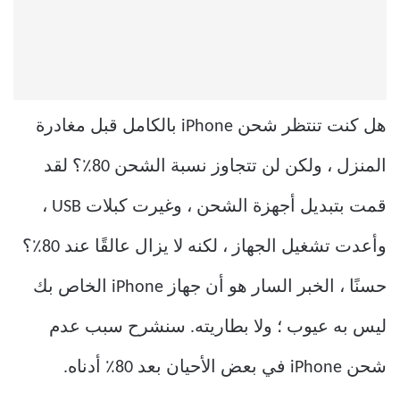
هل كنت تنتظر شحن iPhone بالكامل قبل مغادرة
المنزل ، ولكن لن تتجاوز نسبة الشحن 80٪؟ لقد
قمت بتبديل أجهزة الشحن ، وغيرت كبلات USB ،
وأعدت تشغيل الجهاز ، لكنه لا يزال عالقًا عند 80٪؟
حسنًا ، الخبر السار هو أن جهاز iPhone الخاص بك
ليس به عيوب ؛ ولا بطاريته. سنشرح سبب عدم
شحن iPhone في بعض الأحيان بعد 80٪ أدناه.