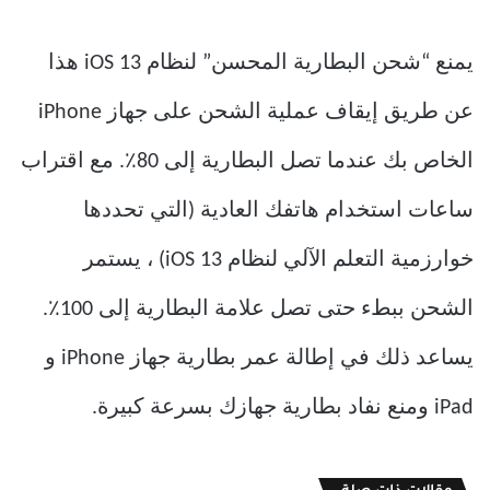
يمنع “شحن البطارية المحسن” لنظام iOS 13 هذا
عن طريق إيقاف عملية الشحن على جهاز iPhone
الخاص بك عندما تصل البطارية إلى 80٪. مع اقتراب
ساعات استخدام هاتفك العادية (التي تحددها
خوارزمية التعلم الآلي لنظام iOS 13) ، يستمر
الشحن ببطء حتى تصل علامة البطارية إلى 100٪.
يساعد ذلك في إطالة عمر بطارية جهاز iPhone و
iPad ومنع نفاد بطارية جهازك بسرعة كبيرة.