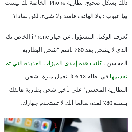
ذلك بشكل صحيح. بطارية iPhone الخاصة بك ليست
بها عيوب ؛ ولا الهاتف فاسد ولا شيء. لكن لماذا؟
يُعرف الوكيل المسؤول عن جهاز iPhone الخاص بك
الذي لا يشحن بعد 80٪ باسم “شحن البطارية
المحسن”.
كانت هذه إحدى الميزات العديدة التي تم
تقديمها
في نظام iOS 13. تعمل ميزة “شحن
البطارية المحسن” على تأخير شحن بطارية هاتفك
بنسبة 80٪ لمدة طالما أنك لا تستخدم جهازك.