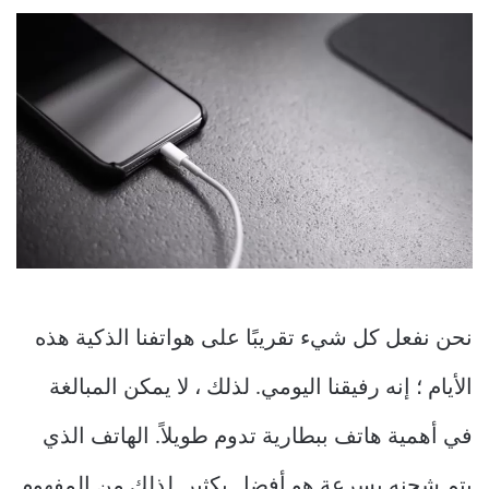
نحن نفعل كل شيء تقريبًا على هواتفنا الذكية هذه
الأيام ؛ إنه رفيقنا اليومي. لذلك ، لا يمكن المبالغة
في أهمية هاتف ببطارية تدوم طويلاً. الهاتف الذي
يتم شحنه بسرعة هو أفضل بكثير. لذلك من المفهوم