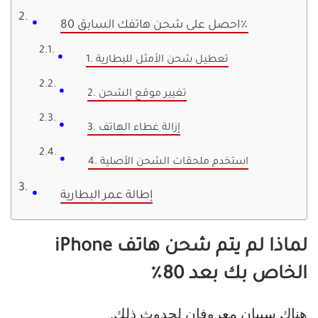
احصل على شحن هاتفك السابق 80٪
1. تعطيل شحن الأمثل للبطارية
2. تغيير موقع الشحن
3. إزالة غطاء الهاتف
4. استخدم ملحقات الشحن الأصلية
إطالة عمر البطارية
لماذا لم يتم شحن هاتف iPhone
الخاص بك بعد 80٪
هناك سببان معروفان لحدوث ذلك.