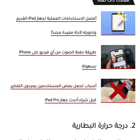
مقالات ذات صلة
أفضل الاستخدامات العملية لجهاز iPad القديم
وتحويله لأداة مفيدة مجددًا
طريقة حفظ الصوت من أي فيديو على iPhone
بسهولة
أسباب تجعل بعض المستخدمين يعيدون التفكير
قبل شراء أحدث جهاز iPad Pro
2. درجة حرارة البطارية