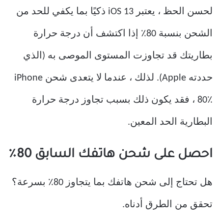
لحسن الحظ ، يعتبر iOS 13 ذكيًا بما يكفي للحد من
الشحن بنسبة 80٪ إذا اكتشف أن درجة حرارة
بطاريتك قد تجاوزت المستوى الموصى به (الذي
حددته Apple). لذلك ، عندما لا يتعدى شحن iPhone
80٪ ، فقد يكون ذلك بسبب تجاوز درجة حرارة
البطارية الحد المعين.
احصل على شحن هاتفك السابق 80٪
هل تحتاج إلى شحن هاتفك بما يتجاوز 80٪ بسرعة؟
تحقق من الطرق أدناه.