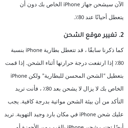
الآن سيشحن جهاز iPhone الخاص بك دون أن
يتعطل أحيانًا عند 80٪.
2. تغيير موقع الشحن
كما ذكرنا سابقًا ، قد تتعطل بطارية iPhone بنسبة
80٪ إذا ارتفعت درجة حرارتها أثناء الشحن. إذا قمت
بتعطيل “الشحن المحسن للبطارية” ولكن iPhone
الخاص بك لا يزال لا يشحن بعد 80٪ ، فأنت تريد
التأكد من أن بيئة الشحن مواتية بدرجة كافية. يجب
عليك شحن iPhone في مكان بارد وجيد التهوية. تريد
أيضًا تجنب شحن iPhone بالقرب من الأجهزة أو