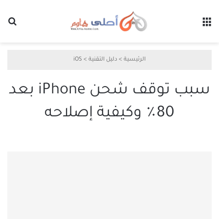
القائمة
بح
الرئيسية
>
دليل التقنية
>
iOS
سبب توقف شحن iPhone بعد
80٪ وكيفية إصلاحه