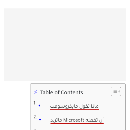
Table of Contents
ماذا تقول مايكروسوفت
ماتريد Microsoft أن تفعله