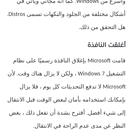
وأسرع من Windows. كما أنه مجاني ويأتي في
أشكال مختلفة من الجلود والنكهات تسمى Distros.
هل التحقق من ذلك.
أغلقت النافذة
قامت Microsoft بإغلاق النافذة رسميًا على نظام
التشغيل Windows 7 ، ولكن لا يزال هناك وقت. لأن
Microsoft لا تدفع التحديثات كل يوم ، فلا يزال
بإمكانك استخدامه بأمان لبعض الوقت قبل الانتقال
إلى شيء أفضل. أقترح بشدة أن تفعل ذلك ، بغض
النظر عن مدى عدم الراحة في الانتقال.