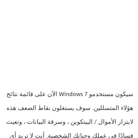
سيكون مستخدمو Windows 7 الآن على قائمة نتائج
هؤلاء المتسللين. سوف يستغلون نقاط الضعف هذه
لابتزاز الأموال / البيتكوين ، وسرقة البيانات ، وتعيث
فسادًا في عملك وحياتك الشخصية. أنت لا تريد أي