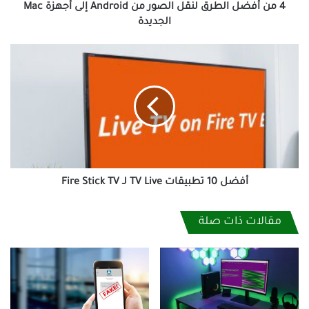
أجهزة
4 من أفضل الطرق لنقل الصور من Android إلى أجهزة Mac
Mac
الجديدة
الجديدة
أفضل
10
تطبيقات
TV
Live
لـ
Fire
Stick
TV
أفضل 10 تطبيقات TV Live لـ Fire Stick TV
مقالات ذات صلة