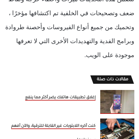
ضعف وتصحيحات في الخلفية تم اكتشافها مؤخرًا ،
وتحميك من جميع أنواع الفيروسات وأحصنة طروادة
وبرامج الفدية والتهديدات الأخرى التي لا تعرفها
موجودة على الويب.
مقالات ذات صلة
إغلاق تطبيقات هاتفك يضر أكثر مما ينفع
كنت أكره اللابتوبات غير القابلة للترقية، والآن أفهم