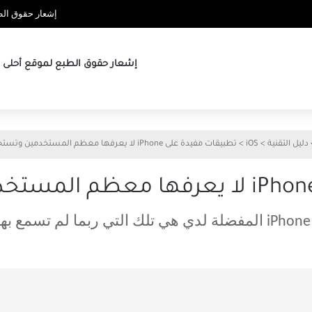
إشعار حقوق الطب
إشعار حقوق الطبع لموقع أحلى ها
دليل التقنية
>
iOS
>
تطبيقات مفيدة على iPhone لا يعرفها معظم المستخدمين وتستحق التجربة
ل