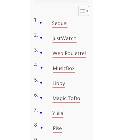
Sequel
JustWatch
Web Roulette!
MusicBox
Libby
Magic ToDo
Yuka
Rise