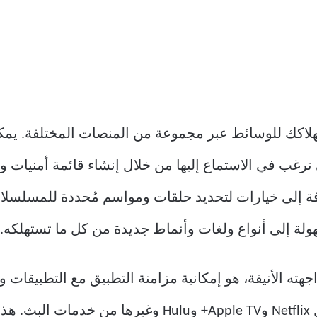
ّع استهلاكك للوسائط عبر مجموعة من المنصات المختلفة. ي
 ترغب في الاستماع إليها من خلال إنشاء قائمة أمنيات 
ضافة إلى خيارات لتحديد حلقات ومواسم مُحددة للمسلس
لة إلى أنواع ولغات وأنماط جديدة من كل ما تستهلكه.
مزامنة البيانات تلقائيًا من خدمات مثل Netflix وApple TV+