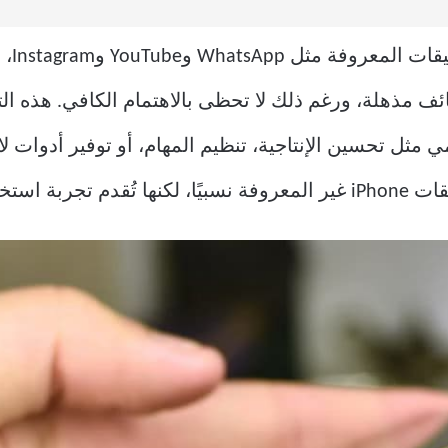
ائف مذهلة، ورغم ذلك لا تحظى بالاهتمام الكافي. هذه التط
 مثل تحسين الإنتاجية، تنظيم المهام، أو توفير أدوات ل
لة ومختلفة.