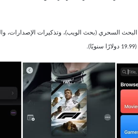
ل البحث السحري (بحث الويب)، وتذكيرات الإصدارات، و