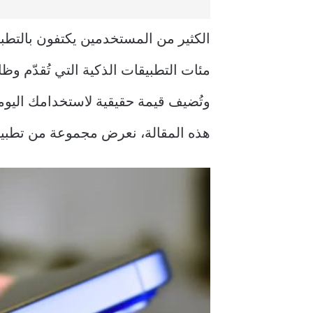
مئات التطبيقات الذكية التي تُقدّم وظ
وتُضيف قيمة حقيقية لاستخدامك اليومي
هذه المقالة، نعرض مجموعة من تطبيقات iPhone غير المعروفة نسبيًا، لكنها تُقدم تجربة استخدام فعا