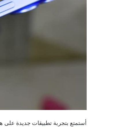
أستمتع بتجربة تطبيقات جديدة على هاتفي