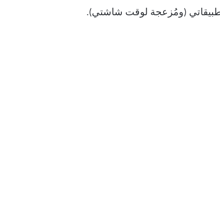
طبيقاتي (ومُزعجة لوقت شاشتي).