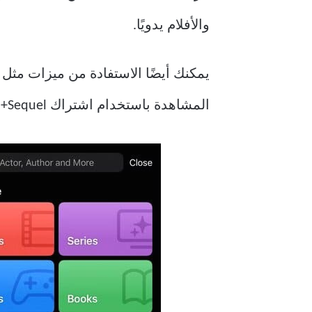
والأفلام يدويًا.
يمكنك أيضًا الاستفادة من ميزات مث
المشاهدة باستخدام اشتراك Sequel+ (19.99 دولارًا سنويًا).