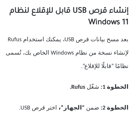
إنشاء قرص USB قابل للإقلاع لنظام
Windows 11
بعد مسح بيانات قرص USB، يمكنك استخدام Rufus
لإنشاء نسخة من نظام Windows الخاص بك، تُسمى
نظامًا “قابلًا للإقلاع”.
الخطوة 1:
شغّل
Rufus.
الخطوة 2:
ضمن
“الجهاز”،
اختر قرص USB.