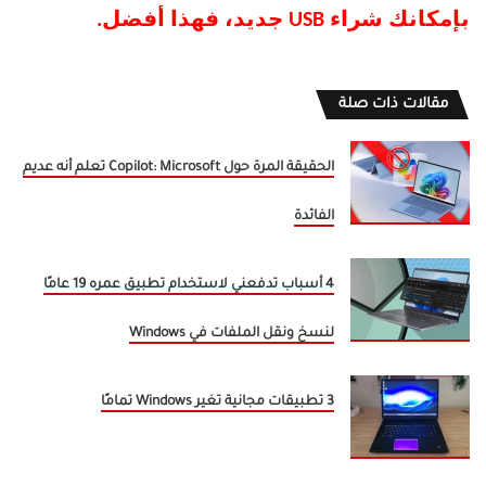
بإمكانك شراء USB جديد، فهذا أفضل.
مقالات ذات صلة
الحقيقة المرة حول Copilot: Microsoft تعلم أنه عديم
الفائدة
4 أسباب تدفعني لاستخدام تطبيق عمره 19 عامًا
لنسخ ونقل الملفات في Windows
3 تطبيقات مجانية تغير Windows تمامًا