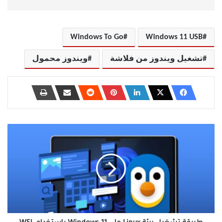
Windows To Go
Windows 11 USB
تشغيل ويندوز من فلاشة
ويندوز محمول
طريقة
تشغيل
بيئة
Linux
على
Windows
11
باستخدام
WSL