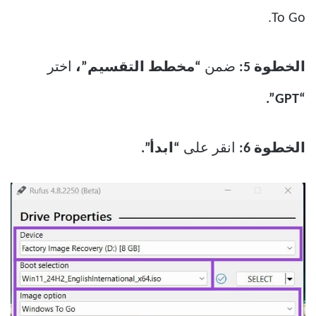
To Go.
الخطوة 5:
ضمن
“مخطط التقسيم”،
اختر
“GPT”.
الخطوة 6:
انقر على
“ابدأ”.