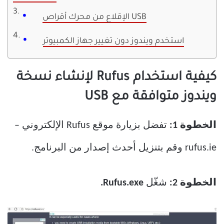
الإقلاع من محرك أقراص USB
استخدم ويندوز دون تغيير جهاز الكمبيوتر
كيفية استخدام Rufus لإنشاء نسخة
ويندوز متوافقة مع USB
الخطوة 1:
تفضل بزيارة موقع Rufus الإلكتروني –
rufus.ie وقم بتنزيل أحدث إصدار من البرنامج.
الخطوة 2:
شغّل
Rufus.exe.