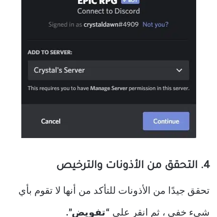
4. التحقق من الأذونات والترخيص
تحقق جيدًا من الأذونات للتأكد من أنها لا تقوم بأي
شيء خفي ، ثم انقر على
“تفويض”.