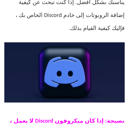
يناسبك بشكل أفضل. إذا كنت تبحث عن كيفية
إضافة الروبوتات إلى خادم Discord الخاص بك ،
فإليك كيفية القيام بذلك.
نصيحة: إذا كان ميكروفون Discord لا يعمل ،