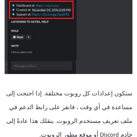
ستكون إعدادات كل روبوت مختلفة. إذا احتجت إلى
مساعدة في أي وقت ، فانقر على رابط الدعم في
ملف تعريف مستخدم الروبوت. ينقلك هذا عادةً إلى
خادم Discord أو موقع مطور الروبوت.