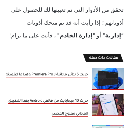
تحقق من الأدوار التي تم تعيينها لك للحصول على
أذوناتهم ؛ إذا رأيت أنه قد تم منحك أذونات
“إدارية”
أو
“إدارة الخادم”
، فأنت على ما يرام!
مقالات ذات صلة
جربت 5 بدائل مجانية لـ Premiere Pro وهذا ما اعتمدته
حررت 10 جيجابايت من هاتفي Android بهذا التطبيق
المجاني مفتوح المصدر