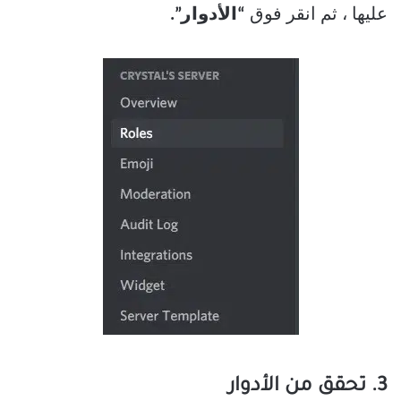
عليها ، ثم انقر فوق
“الأدوار”.
3. تحقق من الأدوار