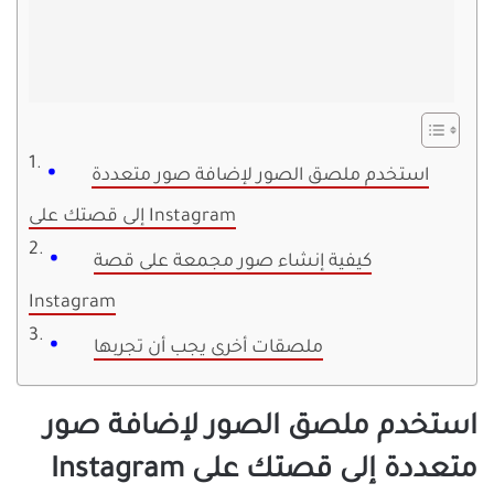
استخدم ملصق الصور لإضافة صور متعددة
إلى قصتك على Instagram
كيفية إنشاء صور مجمعة على قصة
Instagram
ملصقات أخرى يجب أن تجربها
استخدم ملصق الصور لإضافة صور
متعددة إلى قصتك على Instagram