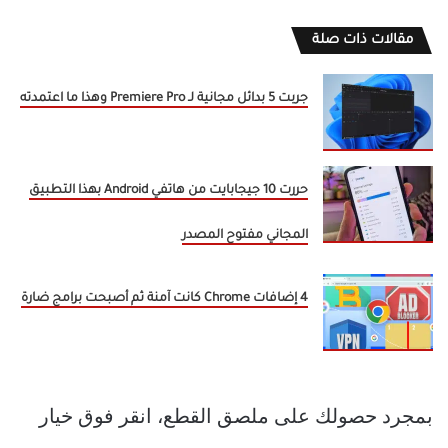
مقالات ذات صلة
جربت 5 بدائل مجانية لـ Premiere Pro وهذا ما اعتمدته
حررت 10 جيجابايت من هاتفي Android بهذا التطبيق
المجاني مفتوح المصدر
4 إضافات Chrome كانت آمنة ثم أصبحت برامج ضارة
بمجرد حصولك على ملصق القطع، انقر فوق خيار