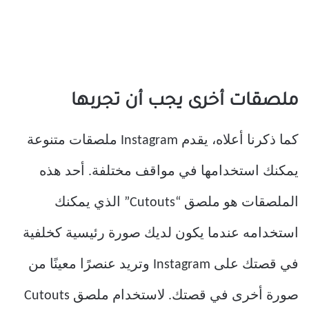
ملصقات أخرى يجب أن تجربها
كما ذكرنا أعلاه، يقدم Instagram ملصقات متنوعة
يمكنك استخدامها في مواقف مختلفة. أحد هذه
الملصقات هو ملصق “Cutouts” الذي يمكنك
استخدامه عندما يكون لديك صورة رئيسية كخلفية
في قصتك على Instagram وتريد عنصرًا معينًا من
صورة أخرى في قصتك. لاستخدام ملصق Cutouts