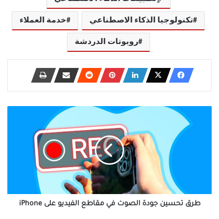
تكنولوجيا الذكاء الاصطناعي
خدمة العملاء
روبوتات الدردشة
طرق
تحسين
جودة
الصوت
في
مقاطع
الفيديو
على
iPhone
طرق تحسين جودة الصوت في مقاطع الفيديو على iPhone