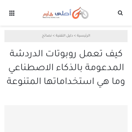
بحث عن
القائ
الرئيسية
>
دليل التقنية
>
نصائح
كيف تعمل روبوتات الدردشة
المدعومة بالذكاء الاصطناعي
وما هي استخداماتها المتنوعة