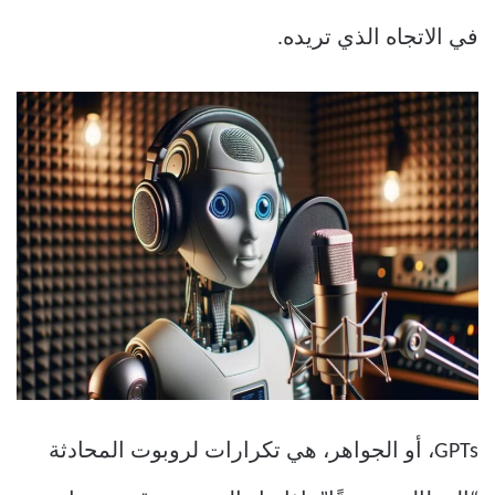
في الاتجاه الذي تريده.
GPTs، أو الجواهر، هي تكرارات لروبوت المحادثة