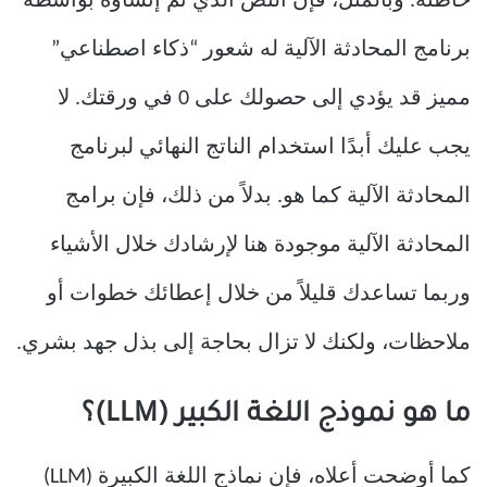
خاطئة. وبالمثل، فإن النص الذي تم إنشاؤه بواسطة
برنامج المحادثة الآلية له شعور “ذكاء اصطناعي”
مميز قد يؤدي إلى حصولك على 0 في ورقتك. لا
يجب عليك أبدًا استخدام الناتج النهائي لبرنامج
المحادثة الآلية كما هو. بدلاً من ذلك، فإن برامج
المحادثة الآلية موجودة هنا لإرشادك خلال الأشياء
وربما تساعدك قليلاً من خلال إعطائك خطوات أو
ملاحظات، ولكنك لا تزال بحاجة إلى بذل جهد بشري.
ما هو نموذج اللغة الكبير (LLM)؟
كما أوضحت أعلاه، فإن نماذج اللغة الكبيرة (LLM)