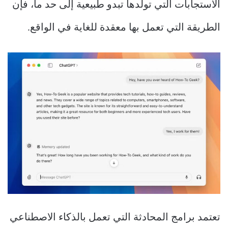
الاستجابات التي تولدها تبدو طبيعية إلى حد ما، فإن
الطريقة التي تعمل بها معقدة للغاية في الواقع.
تعتمد برامج المحادثة التي تعمل بالذكاء الاصطناعي