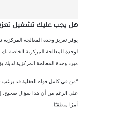
هل يجب عليك تشغيل تعزيز 
يوفر تعزيز وحدة المعالجة المركزية تع
مبرد وحدة المعالجة المركزية لديك يؤد
“من في كامل قواه العقلية قد يرغب ف
على الرغم من أن هذا سؤال صحيح، إلا
أمرًا منطقيًا.