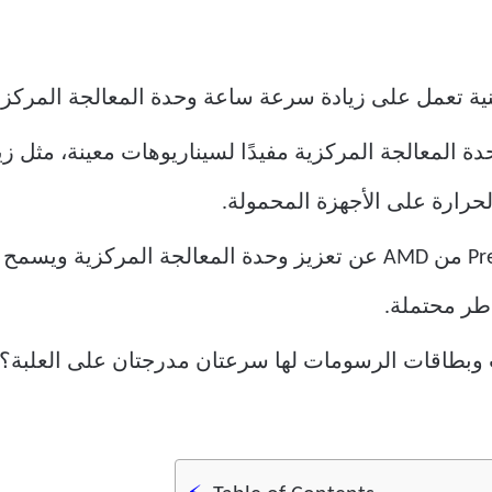
ية تعمل على زيادة سرعة ساعة وحدة المعالجة المركزية 
 المعالجة المركزية مفيدًا لسيناريوهات معينة، مثل زي
حرارة على الأجهزة المحمولة.
يختلف Precision Boost Overdrive (PBO) من AMD عن تعزيز وحدة المعالجة
اطر محتملة.
وبطاقات الرسومات لها سرعتان مدرجتان على العلبة؟ 