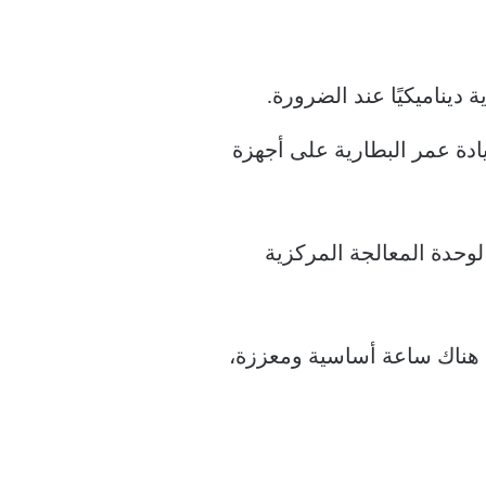
ديناميكيًا عند الضرورة.
ادة عمر البطارية على أجهزة
 المركزية ويسمح لوحدة المعالجة المركزية
هناك ساعة أساسية ومعززة،