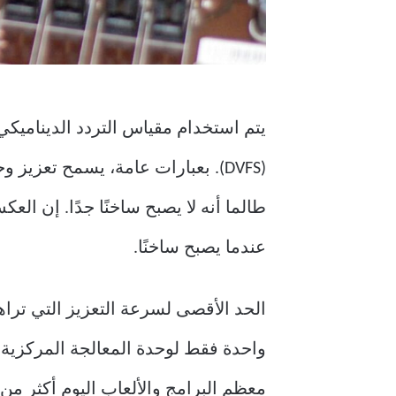
يتم استخدام مقياس التردد الديناميكي 
(DVFS). بعبارات عامة، يسمح تعزي
طالما أنه لا يصبح ساخنًا جدًا. إن الع
عندما يصبح ساخنًا.
الحد الأقصى لسرعة التعزيز التي ترا
واحدة فقط لوحدة المعالجة المركزية. 
معظم البرامج والألعاب اليوم أكثر من