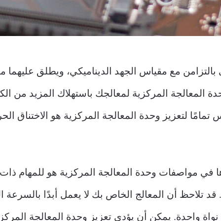
بالتزامن مع مقياس الجهد الديناميكي، ويطلق عليهما معً
ز وحدة المعالجة المركزية لمعالجك باستهلاك المزيد من 
كس تمامًا لتعزيز وحدة المعالجة المركزية هو الاختناق ال
ها في مواصفات وحدة المعالجة المركزية هو للمهام ذات 
قد تلاحظ أن المعالج الخاص بك لا يعمل أبدًا بالسرعة ا
 نواة واحدة. يمكن أن يؤدي تعزيز وحدة المعالجة المركز