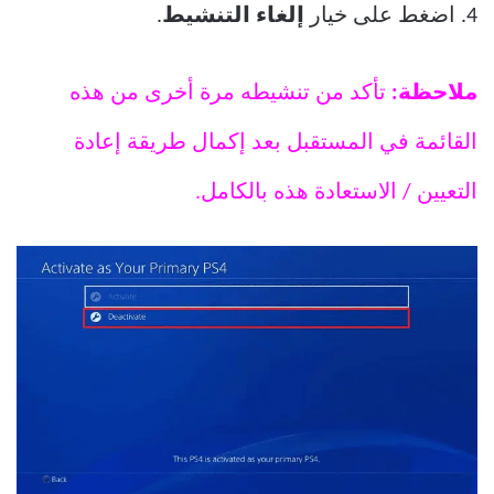
4. اضغط على خيار
إلغاء التنشيط
.
ملاحظة:
تأكد من تنشيطه مرة أخرى من هذه
القائمة في المستقبل بعد إكمال طريقة إعادة
التعيين / الاستعادة هذه بالكامل.