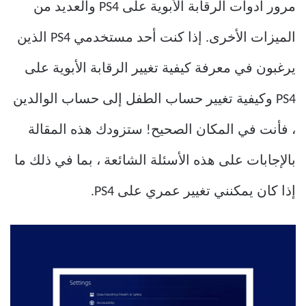
مرور أدوات الرقابة الأبوية على PS4 والعديد من
الميزات الأخرى. إذا كنت أحد مستخدمي PS4 الذين
يرغبون في معرفة كيفية تغيير الرقابة الأبوية على
PS4 وكيفية تغيير حساب الطفل إلى حساب الوالدين
، فأنت في المكان الصحيح! ستزودك هذه المقالة
بالإجابات على هذه الأسئلة الشائعة ، بما في ذلك ما
إذا كان يمكنني تغيير عمري على PS4.