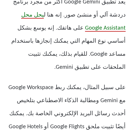
يعد تطبيق Google Gemini أكثر من مجرد برنامج
دردشة آلي أو منشئ صور. إنه هنا ل
يحل محل
Google Assistant
على هاتفك. إنه يوسع بشكل
أساسي نوع المهام التي يمكنك إنجازها باستخدام
مساعد Google. للقيام بذلك، يمكنك تثبيت
الملحقات على تطبيق Gemini.
على سبيل المثال، يمكنك ربط Google Workspace
مع Gemini ومطالبة الذكاء الاصطناعي بتلخيص
أحدث رسائل البريد الإلكتروني الخاصة بك. يمكنك
أيضًا تثبيت ملحق Google Flights أو Google Hotels