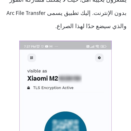
يشعرون بخيبة أمل، حيث لا يمكنك مشاركة الصور
بدون الإنترنت. إليك تطبيق يسمى Arc File Transfer
والذي سيضع حدًا لهذا الصراع.