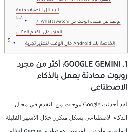
6. Sticker Maker for WhatsApp: يجعل
الرسائل النصية ممتعة
7. Whattawatch: توقف عن قضاء الوقت في
العثور على الفيلم المثالي
حان الوقت لتعزيز تجربة Android الخاصة بك
1. GOOGLE GEMINI: أكثر من مجرد
روبوت محادثة يعمل بالذكاء
الاصطناعي
لقد أحدثت Google موجات من التقدم في مجال
الذكاء الاصطناعي بشكل متكرر خلال الأشهر القليلة
الماضية، وأحدث العروض هو تطبيق Gemini لنظام