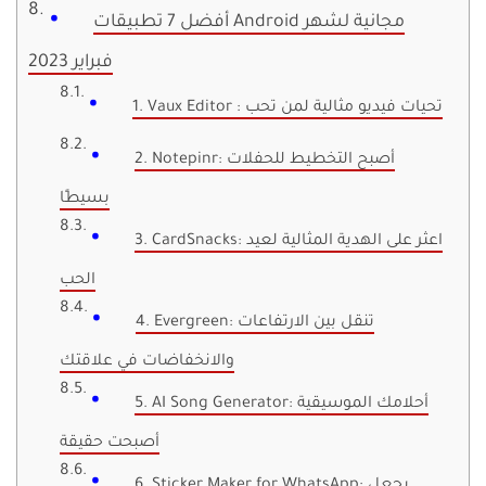
أفضل 7 تطبيقات Android مجانية لشهر
فبراير 2023
1. Vaux Editor : تحيات فيديو مثالية لمن تحب
2. Notepinr: أصبح التخطيط للحفلات
بسيطًا
3. CardSnacks: اعثر على الهدية المثالية لعيد
الحب
4. Evergreen: تنقل بين الارتفاعات
والانخفاضات في علاقتك
5. AI Song Generator: أحلامك الموسيقية
أصبحت حقيقة