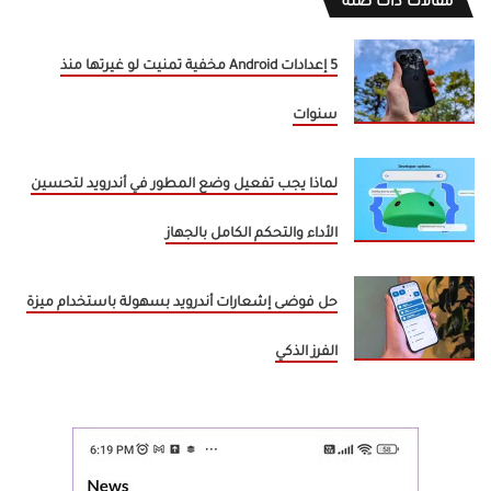
مقالات ذات صلة
5 إعدادات Android مخفية تمنيت لو غيرتها منذ
سنوات
لماذا يجب تفعيل وضع المطور في أندرويد لتحسين
الأداء والتحكم الكامل بالجهاز
حل فوضى إشعارات أندرويد بسهولة باستخدام ميزة
الفرز الذكي