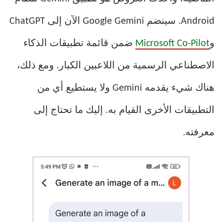
Android. سينضم Google Gemini الآن إلى ChatGPT
و
Microsoft Co-Pilot
ضمن قائمة تطبيقات الذكاء
الاصطناعي الرسمية من اللاعبين الكبار. ومع ذلك،
هناك شيء يقدمه Gemini ولا يستطيع أي من
التطبيقات الأخرى القيام به. إليك ما تحتاج إلى
معرفته.