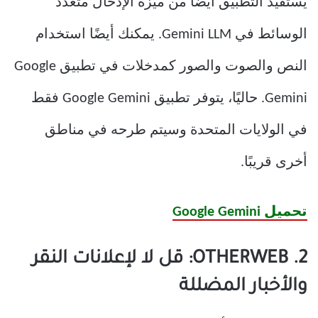
يستفيد التطبيق أيضًا من ميزة الإدخال متعدد
الوسائط في Gemini LLM. يمكنك أيضًا استخدام
النص والصوت والصور كمدخلات في تطبيق Google
Gemini. حاليًا، يتوفر تطبيق Google Gemini فقط
في الولايات المتحدة وسيتم طرحه في مناطق
أخرى قريبًا.
تحميل Google Gemini
2. OTHERWEB: قل لا لإعلانات النقر
والأخبار المضللة