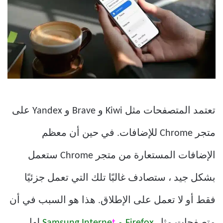
تعتمد المتصفحات مثل Kiwi و Brave و Yandex على
متجر Chrome للإضافات. في حين أن معظم
الإضافات المستعارة من متجر Chrome ستعمل
بشكل جيد ، ستصادف غالبًا تلك التي تعمل جزئيًا
فقط أو لا تعمل على الإطلاق. هذا هو السبب في أن
متصفحات مثل
Firefox و Samsung Interne
t
لها