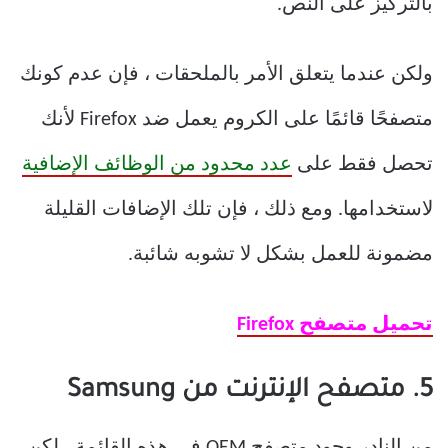
بالتركيز على النص.
ولكن عندما يتعلق الأمر بالملحقات ، فإن عدم كونك
متصفحًا قائمًا على الكروم يعمل ضد Firefox لأنك
تحصل فقط على
عدد محدود من الوظائف الإضافية
لاستخدامها. ومع ذلك ، فإن تلك الإضافات القليلة
مضمونة للعمل بشكل لا تشوبه شائبة.
تحميل متصفح Firefox
5. متصفح الإنترنت من Samsung
من النادر وجود متصفح OEM في هذه القائمة ، لكن