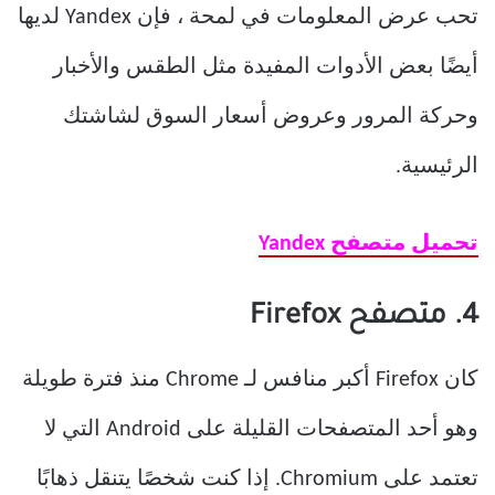
تحب عرض المعلومات في لمحة ، فإن Yandex لديها
أيضًا بعض الأدوات المفيدة مثل الطقس والأخبار
وحركة المرور وعروض أسعار السوق لشاشتك
الرئيسية.
تحميل متصفح Yandex
4. متصفح Firefox
كان Firefox أكبر منافس لـ Chrome منذ فترة طويلة
وهو أحد المتصفحات القليلة على Android التي لا
تعتمد على Chromium. إذا كنت شخصًا يتنقل ذهابًا