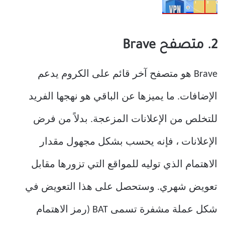
2. متصفح Brave
Brave هو متصفح آخر قائم على الكروم يدعم
الإضافات. ما يميزها عن الباقي هو نهجها الفريد
للتخلص من الإعلانات المزعجة. بدلاً من فرض
الإعلانات ، فإنه يحسب بشكل مجهول مقدار
الاهتمام الذي توليه للمواقع التي تزورها مقابل
تعويض شهري. وستحصل على هذا التعويض في
شكل عملة مشفرة تسمى BAT (رمز الاهتمام