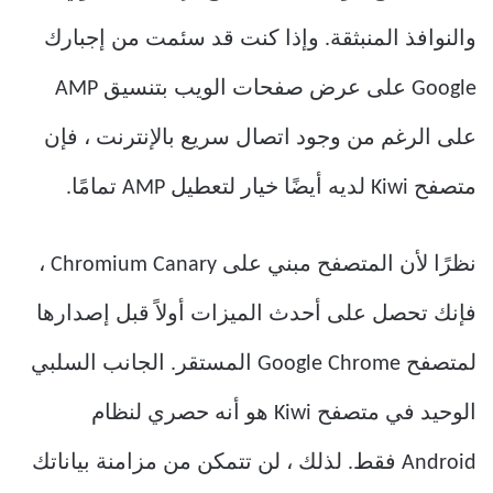
والنوافذ المنبثقة. وإذا كنت قد سئمت من إجبارك
Google على عرض صفحات الويب بتنسيق AMP
على الرغم من وجود اتصال سريع بالإنترنت ، فإن
متصفح Kiwi لديه أيضًا خيار لتعطيل AMP تمامًا.
نظرًا لأن المتصفح مبني على Chromium Canary ،
فإنك تحصل على أحدث الميزات أولاً قبل إصدارها
لمتصفح Google Chrome المستقر. الجانب السلبي
الوحيد في متصفح Kiwi هو أنه حصري لنظام
Android فقط. لذلك ، لن تتمكن من مزامنة بياناتك