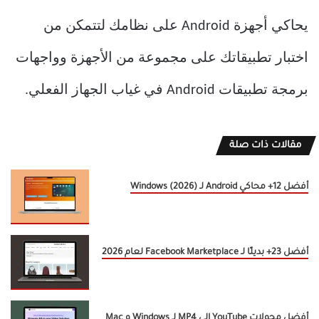
يحاكي أجهزة Android على نظامك لتتمكن من
اختبار تطبيقاتك على مجموعة من الأجهزة وواجهات
برمجة تطبيقات Android في غياب الجهاز الفعلي.
مقالات ذات صلة
أفضل 12+ محاكي Android لـ Windows (2026)
أفضل 23+ بديلًا لـ Facebook Marketplace لعام 2026
أفضل محولات YouTube إلى MP4 لـ Windows و Mac