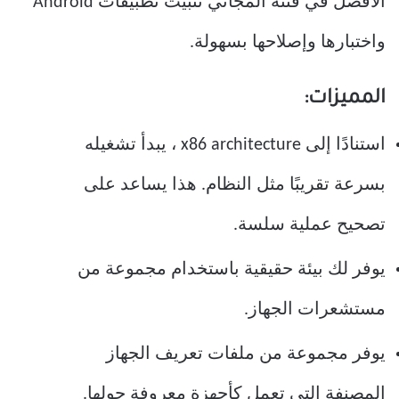
الأفضل في فئته المجاني تثبيت تطبيقات Android
واختبارها وإصلاحها بسهولة.
المميزات:
استنادًا إلى x86 architecture ، يبدأ تشغيله
بسرعة تقريبًا مثل النظام. هذا يساعد على
تصحيح عملية سلسة.
يوفر لك بيئة حقيقية باستخدام مجموعة من
مستشعرات الجهاز.
يوفر مجموعة من ملفات تعريف الجهاز
المصنفة التي تعمل كأجهزة معروفة حولها.