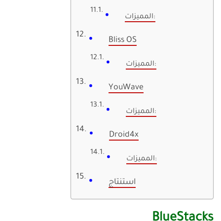
المميزات:
Bliss OS
المميزات:
YouWave
المميزات:
Droid4x
المميزات:
استنتاج
BlueStacks