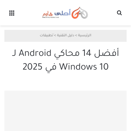
بحث عن
القائ
الرئيسية
>
دليل التقنية
>
َتطبيقات
أفضل 14 محاكي Android لـ
Windows 10 في 2025