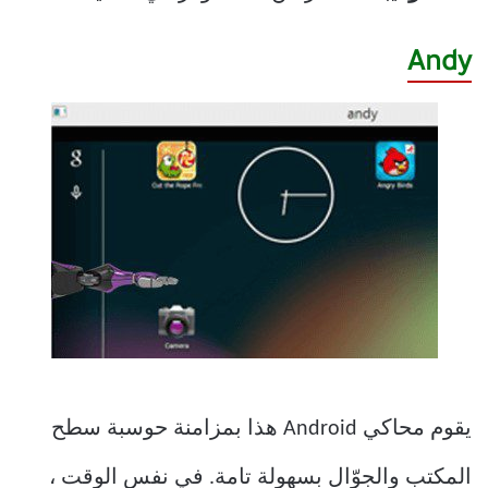
Andy
يقوم محاكي Android هذا بمزامنة حوسبة سطح
المكتب والجوّال بسهولة تامة. في نفس الوقت ،