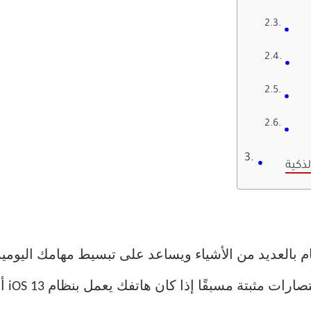
لذكية
iOS Short إمكانية القيام بالعديد من الأشياء ويساعد على تبسيط مهام
ثبتة مسبقًا إذا كان هاتفك يعمل بنظام iOS 13 أو أعلى.