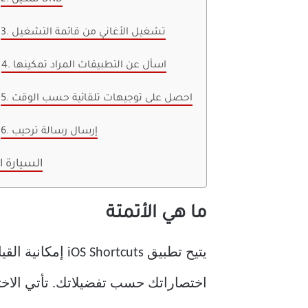
2. تمكين DND
3. تشغيل الأغاني من قائمة التشغيل
4. اسأل عن التطبيقات المراد تمكينها
5. احصل على توجيهات تلقائية حسب الوقت
6. إرسال رسالة ترحيب
السيارة ا
ما هي الأتمتة
يتيح تطبيق cuts
اختصاراتك حسب تفضيلاتك. تأتي الاختصارات م