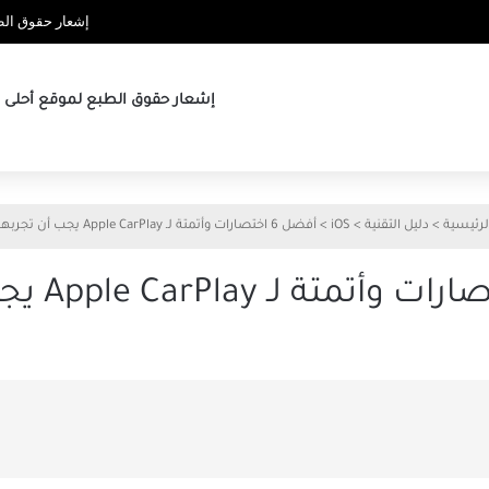
إشعار حقوق الطب
إشعار حقوق الطبع لموقع أحلى ها
لرئيسية
>
دليل التقنية
>
iOS
>
أفضل 6 اختصارات وأتمتة لـ Apple CarPlay يجب أن تجربها