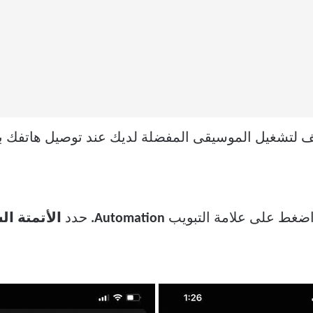
اتف لتشغيل الموسيقى المفضلة لديك عند توصيل هاتفك ب
ضغط على علامة التبويب
Automation.
حدد
الأتمتة ا