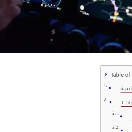
Table of
أتمتة