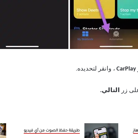
CarPlay
، وانقر لتحديده.
لى زر
التالي.
از
طريقة حفظ الصوت من أي فيديو