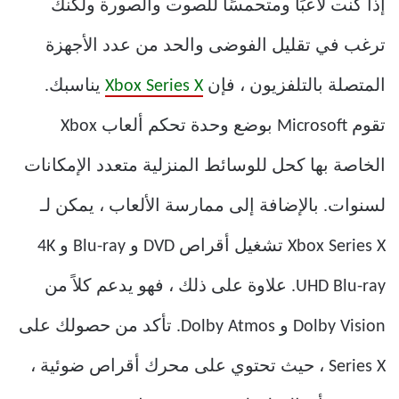
إذا كنت لاعبًا ومتحمسًا للصوت والصورة ولكنك
ترغب في تقليل الفوضى والحد من عدد الأجهزة
المتصلة بالتلفزيون ، فإن
Xbox Series X
يناسبك.
تقوم Microsoft بوضع وحدة تحكم ألعاب Xbox
الخاصة بها كحل للوسائط المنزلية متعدد الإمكانات
لسنوات. بالإضافة إلى ممارسة الألعاب ، يمكن لـ
Xbox Series X تشغيل أقراص DVD و Blu-ray و 4K
UHD Blu-ray. علاوة على ذلك ، فهو يدعم كلاً من
Dolby Vision و Dolby Atmos. تأكد من حصولك على
Series X ، حيث تحتوي على محرك أقراص ضوئية ،