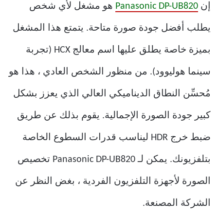
إن
Panasonic DP-UB820
هو مشغل لأي شخص
يطلب أفضل جودة صورة متاحة. يتمتع هذا المشغل
بميزة خاصة يطلق عليها اسم معالج HCX (تجربة
سينما هوليوود). من منظور الشخص العادي ، هذا هو
مُحسِّن النطاق الديناميكي العالي الذي يعزز بشكل
كبير جودة الصورة الإجمالية. يقوم بذلك عن طريق
ضبط خرج HDR ليناسب قدرات السطوع الخاصة
بتلفزيونك. يمكن لـ Panasonic DP-UB820 تخصيص
الصورة لأجهزة التلفزيون الفردية ، بغض النظر عن
الشركة المصنعة.