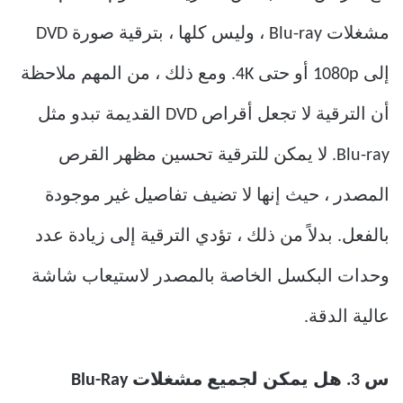
مشغلات Blu-ray ، وليس كلها ، بترقية صورة DVD
إلى 1080p أو حتى 4K. ومع ذلك ، من المهم ملاحظة
أن الترقية لا تجعل أقراص DVD القديمة تبدو مثل
Blu-ray. لا يمكن للترقية تحسين مظهر القرص
المصدر ، حيث إنها لا تضيف تفاصيل غير موجودة
بالفعل. بدلاً من ذلك ، تؤدي الترقية إلى زيادة عدد
وحدات البكسل الخاصة بالمصدر لاستيعاب شاشة
عالية الدقة.
س 3. هل يمكن لجميع مشغلات Blu-Ray