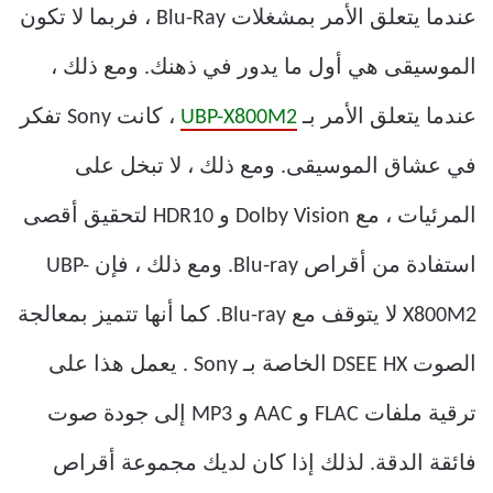
عندما يتعلق الأمر بمشغلات Blu-Ray ، فربما لا تكون
الموسيقى هي أول ما يدور في ذهنك. ومع ذلك ،
عندما يتعلق الأمر بـ
UBP-X800M2
، كانت Sony تفكر
في عشاق الموسيقى. ومع ذلك ، لا تبخل على
المرئيات ، مع Dolby Vision و HDR10 لتحقيق أقصى
استفادة من أقراص Blu-ray. ومع ذلك ، فإن UBP-
X800M2 لا يتوقف مع Blu-ray. كما أنها تتميز بمعالجة
الصوت DSEE HX الخاصة بـ Sony . يعمل هذا على
ترقية ملفات FLAC و AAC و MP3 إلى جودة صوت
فائقة الدقة. لذلك إذا كان لديك مجموعة أقراص