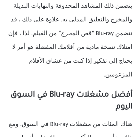
يتضمن ذلك المشاهد المحذوفة والنهايات البديلة
والمخرج والتعليق المدلى به. علاوة على ذلك ، قد
تتضمن Blu-ray “قص المخرج” من الفيلم. لذا ، فإن
امتلاك نسخة مادية من أفلامك المفضلة هو أمر لا
يحتاج إلى تفكير إذا كنت من عشاق الأفلام
المزعومين.
أفضل مشغلات Blu-ray في السوق
اليوم
هناك المئات من مشغلات Blu-ray في السوق. ومع