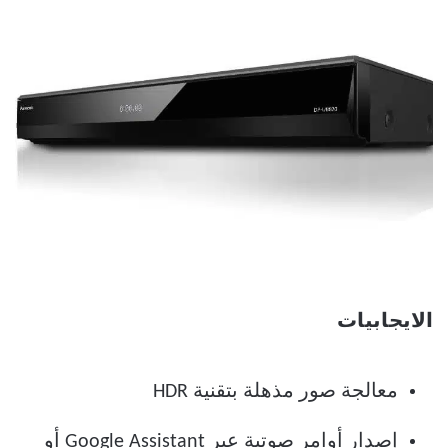
الايجابيات
معالجة صور مذهلة بتقنية HDR
إصدار أوامر صوتية عبر Google Assistant أو