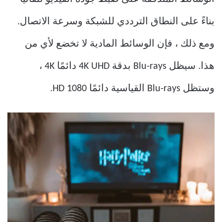
بناءً على النطاق الترددي للشبكة وسرعة الاتصال.
ومع ذلك ، فإن الوسائط المادية لا تخضع لأي من
هذا. سيظل Blu-rays بدقة 4K UHD دائمًا 4K ،
وستظل Blu-rays القياسية دائمًا 1080 HD.