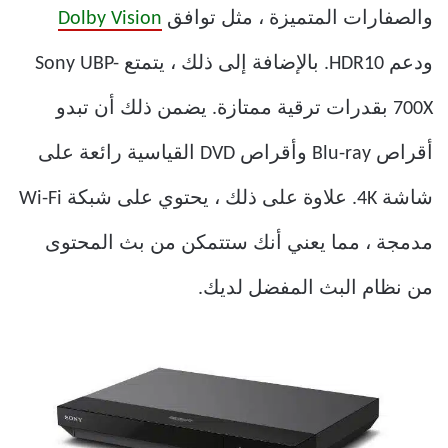
والصفارات المتميزة ، مثل توافق
Dolby Vision
ودعم HDR10. بالإضافة إلى ذلك ، يتمتع Sony UBP-
700X بقدرات ترقية ممتازة. يضمن ذلك أن تبدو
أقراص Blu-ray وأقراص DVD القياسية رائعة على
شاشة 4K. علاوة على ذلك ، يحتوي على شبكة Wi-Fi
مدمجة ، مما يعني أنك ستتمكن من بث المحتوى
من نظام البث المفضل لديك.