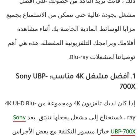
ذلك ، فأنت تريد التأكد من حصولك على أفضل
مشغل بجودة عالية حتى تتمكن من الاستمتاع بجميع
مزايا الوسائط المادية الخاصة بك أثناء مشاهدة
أفلامك وبرامجك التلفزيونية المفضلة. هذه هي أهم
توصياتنا لمشغلات Blu-ray.
1. أفضل مشغل 4K مناسب: Sony UBP-
700X
إذا كان لديك تلفزيون 4K ومجموعة من 4K UHD Blu-
ray ، فستحتاج إلى مشغل يجعلها تنبثق. يعد
Sony
UBP-700X
خيارًا ميسور التكلفة مع بعض الأجراس