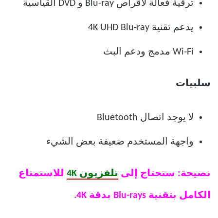
ترقية فعالة لأقراص Blu-ray و DVD القياسية
يدعم تقنية 4K UHD Blu-ray
Wi-Fi مدمج ودعم البث
سلبيات
لا يوجد اتصال Bluetooth
واجهة المستخدم ضعيفة بعض الشيء
نصيحة: ستحتاج إلى
تلفزيون 4K
للاستمتاع
الكامل بتقنية Blu-rays بدقة 4K.