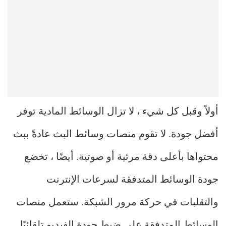
أولاً وقبل كل شيء ، لا تزال الوسائط المادية توفر
أفضل جودة. لا تقوم منصات وسائط البث عادةً ببث
محتواها بأعلى دقة مرئية أو صوتية. أيضًا ، تخضع
جودة الوسائط المتدفقة لسرعات الإنترنت
والتقلبات في حركة مرور الشبكة. ستعمل منصات
الوسائط المتدفقة على ضبط جودة الفيديو تلقائيًا