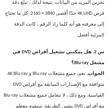
تخزين المزيد من البيانات. نتيجة لذلك ، تبلغ دقة
قرص 4K UHD حدًا أقصى 3840 × 2160. كل ما تحتاج
إلى معرفته هو أنه كلما زاد الرقم ، كانت الدقة
المرئية أفضل.
س 2. هل يمكنني تشغيل أقراص DVD في
مشغل Blu-ray؟
الجواب.
نعم. جميع مشغلات Blu-ray و 4K Blu-ray
متوافقة مع الإصدارات السابقة مع أقراص DVD
القياسية. ومع ذلك ، لا تتعامل جميع مشغلات Blu-ray
مع أقراص DVD بنفس الطريقة. ستقوم معظم