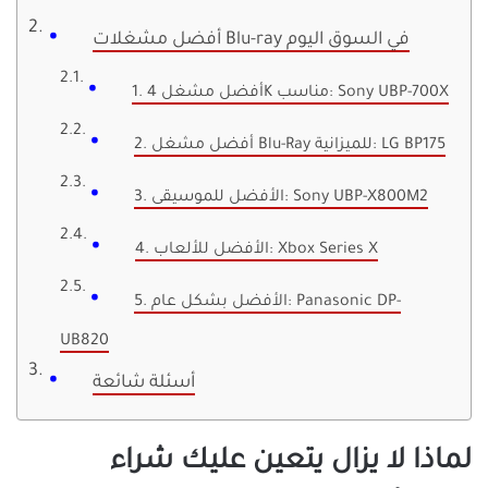
أفضل مشغلات Blu-ray في السوق اليوم
1. أفضل مشغل 4K مناسب: Sony UBP-700X
2. أفضل مشغل Blu-Ray للميزانية: LG BP175
3. الأفضل للموسيقى: Sony UBP-X800M2
4. الأفضل للألعاب: Xbox Series X
5. الأفضل بشكل عام: Panasonic DP-
UB820
أسئلة شائعة
لماذا لا يزال يتعين عليك شراء