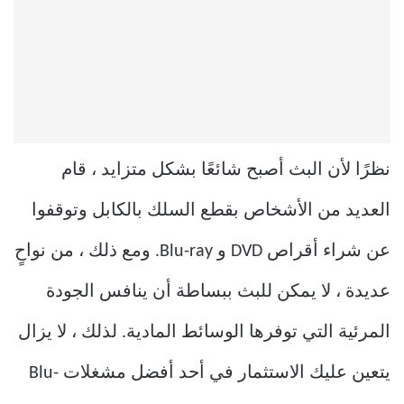
نظرًا لأن البث أصبح شائعًا بشكل متزايد ، قام
العديد من الأشخاص بقطع السلك بالكابل وتوقفوا
عن شراء أقراص DVD و Blu-ray. ومع ذلك ، من نواحٍ
عديدة ، لا يمكن للبث ببساطة أن ينافس الجودة
المرئية التي توفرها الوسائط المادية. لذلك ، لا يزال
يتعين عليك الاستثمار في أحد أفضل مشغلات Blu-