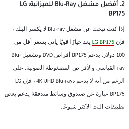
2. أفضل مشغل Blu-Ray للميزانية: LG
BP175
إذا كنت تبحث عن مشغل Blu-ray لا يكسر البنك ،
فإن
LG BP175
يعد خيارًا قويًا يأتي بسعر أقل من
100 دولار. يدعم BP175 أقراص DVD وتشغيل Blu-
ray القياسي والأقراص المضغوطة الصوتية. على
الرغم من أنه لا يدعم 4K UHD Blu-rays ، فإن LG
BP175 عبارة عن صندوق وسائط متدفقة يدعم بعض
تطبيقات البث الأكثر شيوعًا.