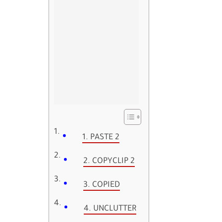
1. PASTE 2
2. COPYCLIP 2
3. COPIED
4. UNCLUTTER