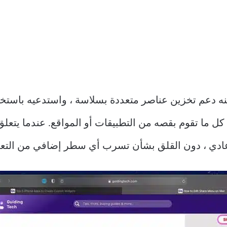
 للحافظة يمكنه دعم تخزين عناصر متعددة بسلاسة ، واستدعيه با
ل ما تقوم بقصه من التطبيقات أو المواقع. عندما يتعلق
ي ، دون القلق بشأن تسرب أي سطر إضافي من التعليما