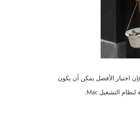
ي الحافظة الخارجية المتاحة لمستخدمي Mac. ومع ذلك ، فإن اختيار الأفضل يمكن أن يكون