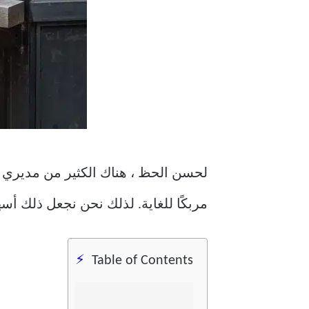
مربكًا للغاية. لذلك نحن نجعل ذلك أسهل من خلال وضع
Table of Contents