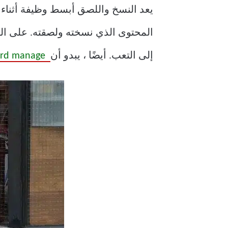
يعد النسخ واللصق أبسط وظيفة أثناء الت
المحتوى الذي نسخته ولصقته. على الرغ
إلى التعب. أيضًا ، يبدو أن
Clipboard manage الحافظة العالمية