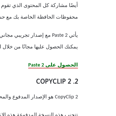
محفوظات الحافظة الخاصة بك مع حساب iCloud الخاص بك بحيث يمكنك اختياره من أي مكان 
يمكنك الحصول عليها مجانًا من خلال اشتراك شهري بق
الحصول على Paste 2
2. COPYCLIP 2
CopyClip 2 هو الإصدار المدفوع والمحسّن من