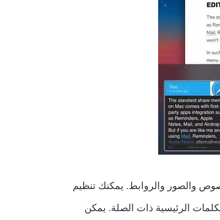
تفاظ بنماذج متعددة من النصوص والصور والروابط. يمكنك تنظيم
كلمات الرئيسية ذات الصلة. يمكن