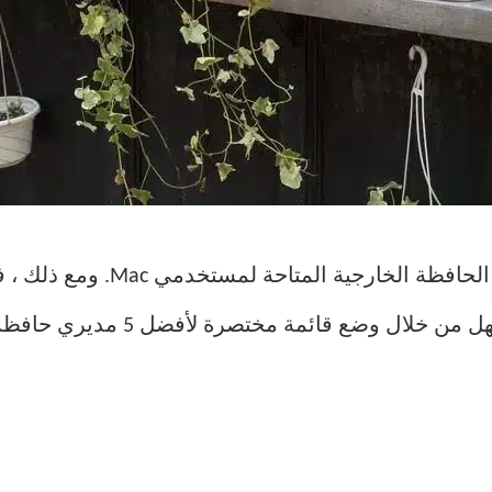
لحسن الحظ ، هناك الكثير من مدير
 قائمة مختصرة لأفضل 5 مديري حافظة لنظام التشغيل Mac.