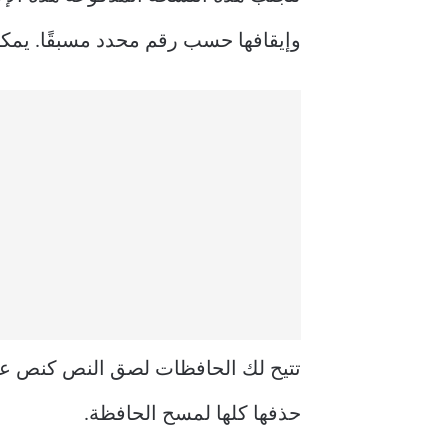
وإيقافها حسب رقم محدد مسبقًا. يمكن
تتيح لك الحافظات لصق النص كنص عادي
حذفها كلها لمسح الحافظة.