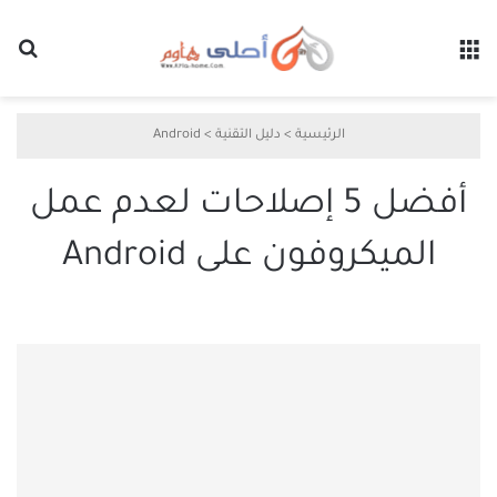
القائمة
بح
الرئيسية
>
دليل التقنية
>
Android
أفضل 5 إصلاحات لعدم عمل
الميكروفون على Android