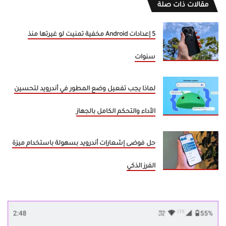
مقالات ذات صلة
5 إعدادات Android مخفية تمنيت لو غيرتها منذ
سنوات
لماذا يجب تفعيل وضع المطور في أندرويد لتحسين
الأداء والتحكم الكامل بالجهاز
حل فوضى إشعارات أندرويد بسهولة باستخدام ميزة
الفرز الذكي