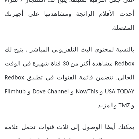
على جعل الترفيه بسيطًا. يتيح لك استئجار / شراء
أحدث الأفلام الرائجة ومشاهدتها على أجهزتك
المفضلة.
بالنسبة لمحتوى البث التلفزيوني المباشر ، يتيح لك
Redbox مشاهدة أكثر من 30 قناة شهيرة في الوقت
الحالي. تتضمن قائمة القنوات في تطبيق Redbox
USA TODAY و NowThis و Dove Channel و Filmhub
و TMZ والمزيد.
يمكنك أيضًا الوصول إلى ثلاث قنوات تحمل علامة