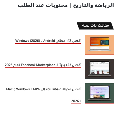
الرياضة والتاريخ | محتويات عند الطلب
مقالات ذات صلة
أفضل 12+ محاكي Android لـ Windows (2026)
أفضل 23+ بديلًا لـ Facebook Marketplace لعام 2026
أفضل محولات YouTube إلى MP4 لـ Windows و Mac
لـ 2026