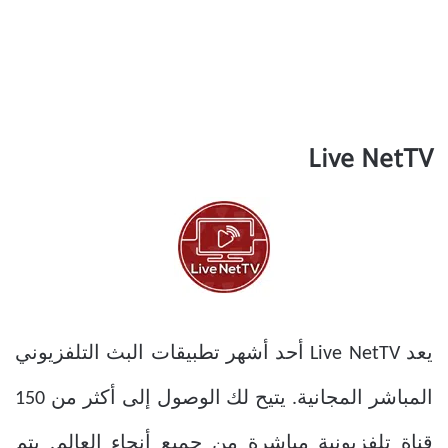
Live NetTV
يعد Live NetTV أحد أشهر تطبيقات البث التلفزيوني
المباشر المجانية. يتيح لك الوصول إلى أكثر من 150
قناة تلفزيونية مباشرة من جميع أنحاء العالم. يتم