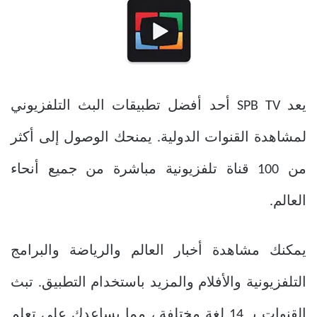
يعد SPB TV أحد أفضل تطبيقات البث التلفزيوني
لمشاهدة القنوات الدولية. يمنحك الوصول إلى أكثر
من 100 قناة تلفزيونية مباشرة من جميع أنحاء
العالم.
يمكنك مشاهدة أخبار العالم والرياضة والبرامج
التلفزيونية والأفلام والمزيد باستخدام التطبيق. تبث
القنوات بـ 14 لغة مختلفة ، مما يساعدك على تعلم