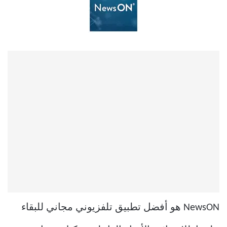
NewsON هو أفضل تطبيق تلفزيوني مجاني للبقاء