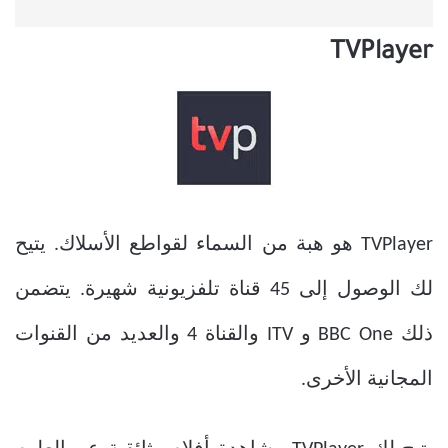
TVPlayer
TVPlayer هو هبة من السماء لقواطع الأسلاك. يتيح
لك الوصول إلى 45 قناة تلفزيونية شهيرة. يتضمن
ذلك BBC One و ITV والقناة 4 والعديد من القنوات
المجانية الأخرى.