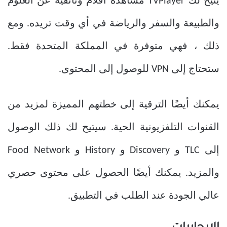
يتيح لك TVPlayer مشاهدة أفلام وثائقية عن العلوم
والطبيعة والسفر والرياضة في أي وقت تريده. ومع
ذلك ، فهي متوفرة في المملكة المتحدة فقط.
ستحتاج إلى VPN للوصول إلى المحتوى.
يمكنك أيضًا الترقية إلى خطتهم المميزة لمزيد من
القنوات التلفزيونية الحية. سيتيح لك ذلك الوصول
إلى TLC و Discovery و History و Food Network
والمزيد. يمكنك أيضًا الحصول على محتوى حصري
عالي الجودة عند الطلب في التطبيق.