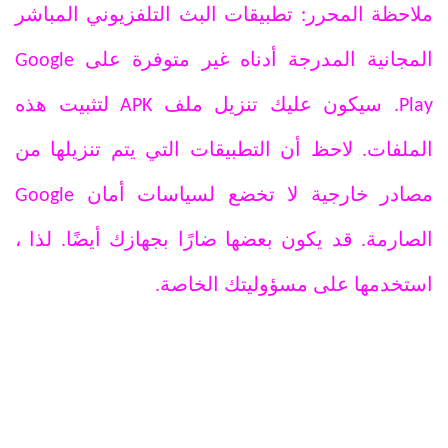
ملاحظة المحرر: تطبيقات البث التلفزيوني المباشر
المجانية المدرجة أدناه غير متوفرة على Google
Play. سيكون عليك تنزيل ملف APK لتثبيت هذه
الملفات. لاحظ أن التطبيقات التي يتم تنزيلها من
مصادر خارجية لا تخضع لسياسات أمان Google
الصارمة. قد يكون بعضها ضارًا بجهازك أيضًا. لذا ،
استخدمها على مسؤوليتك الخاصة.