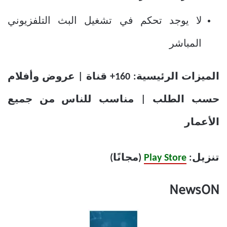
لا يوجد تحكم في تشغيل البث التلفزيوني
المباشر
الميزات الرئيسية: 160+ قناة | عروض وأفلام
حسب الطلب | مناسب للناس من جميع
الأعمار
تنزيل:
Play Store
(مجانًا)
NewsON