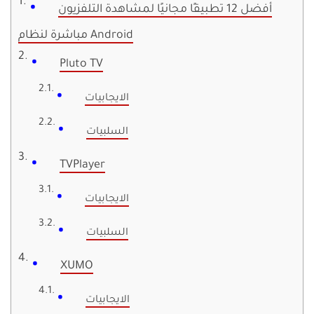
أفضل 12 تطبيقًا مجانيًا لمشاهدة التلفزيون
مباشرة لنظام Android
Pluto TV
الايجابيات
السلبيات
TVPlayer
الايجابيات
السلبيات
XUMO
الايجابيات