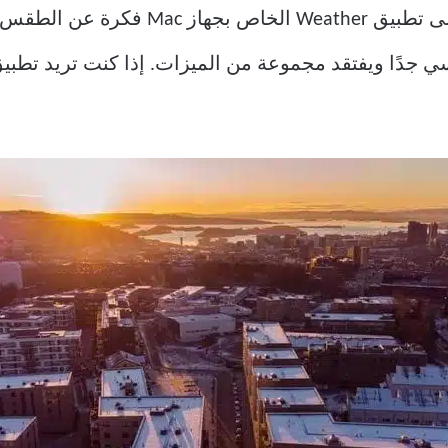
يمكن أن يمنحك إلقاء نظرة سريعة على تطب