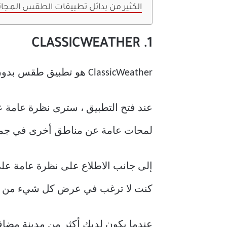
الكثير من بدائل تطبيقات الطقس المجان
1. CLASSICWEATHER
ClassicWeather هو تطبيق طقس بدون زخرفة ولا يعمل بشكل مختلف جدًا عن إصدار Apple.
عند فتح التطبيق ، سترى نظرة عامة ع
لمحات عامة عن مناطق أخرى في جميع 
إلى جانب الاطلاع على نظرة عامة على 
كنت لا ترغب في عرض كل شيء من خلا
عندما يكون لديك أكثر من مدينة مضافة