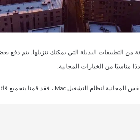
من التطبيقات البديلة التي يمكنك تنزيلها. يتم دفع 
د قمنا بتجميع قائمة بها إلى جانب الإصدار الافتراضي.