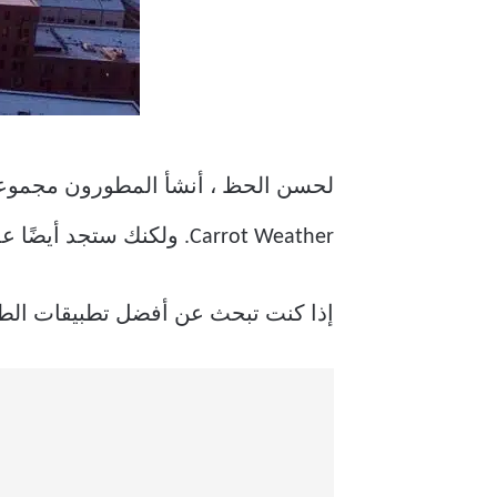
لحسن الحظ ، أنشأ المطورون مجموعة 
Carrot Weather. ولكنك ستجد أيضًا عددًا مناسبًا من الخيارات المجانية.
إذا كنت تبحث عن أفضل تطبيقات الطقس المجانية لنظام التشغيل Mac ، فق