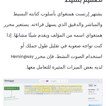
تصميم بسيط
يشتهر إرنست همنغواي بأسلوب كتابته البسيط
والمباشر والدقيق الذي يسهل قراءته. يستعير محرر
همنغواي اسمه من المؤلف ويقدم شيئًا مشابهًا. إذا
كنت تواجه صعوبة في تقليل طول جملك أو
استخدام الصوت النشط، فإن محرر Hemingway
لديه بعض الميزات المثيرة للتعامل معها.