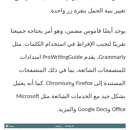
تغيير بنية الجمل بنقرة زر واحدة.
يوجد أيضًا قاموس مضمن، وهو أمر يحتاجه جميعنا
تقريبًا لتجنب الإفراط في استخدام الكلمات. مثل
Grammarly، يقدم ProWritingGuide امتدادات
للمتصفحات الشائعة، بما في ذلك المتصفحات
المستندة إلى Firefox وChromium. كما أنه يعمل
بشكل جيد مع الخدمات الشائعة مثل Microsoft
Office وGoogle Docs والمزيد.