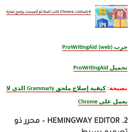
4 إضافات Chrome كانت آمنة ثم أصبحت برامج ضارة
جرب ProWritingAid (web)
تحميل ProWritingAid
نصيحة:
كيفية إصلاح ملحق Grammarly الذي لا
يعمل على Chrome
2. HEMINGWAY EDITOR – محرر ذو