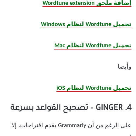
إضافة ملحق Wordtune extension
تحميل Wordtune لنظام Windows
تحميل Wordtune لنظام Mac
وأيضا
تحميل Wordtune لنظام iOS
4. GINGER – تصحيح القواعد بسرعة
على الرغم من أن Grammarly يقدم اقتراحات، إلا