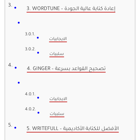
3. WORDTUNE – إعادة كتابة عالية الجودة
الايجابيات
سلبيات
4. GINGER – تصحيح القواعد بسرعة
الايجابيات
سلبيات
5. WRITEFULL – الأفضل للكتابة الأكاديمية