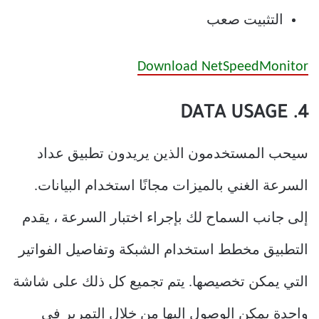
التثبيت صعب
Download NetSpeedMonitor
4. DATA USAGE
سيحب المستخدمون الذين يريدون تطبيق عداد
السرعة الغني بالميزات مجانًا استخدام البيانات.
إلى جانب السماح لك بإجراء اختبار السرعة ، يقدم
التطبيق مخطط استخدام الشبكة وتفاصيل الفواتير
التي يمكن تخصيصها. يتم تجميع كل ذلك على شاشة
واحدة يمكن الوصول إليها من خلال التمرير في