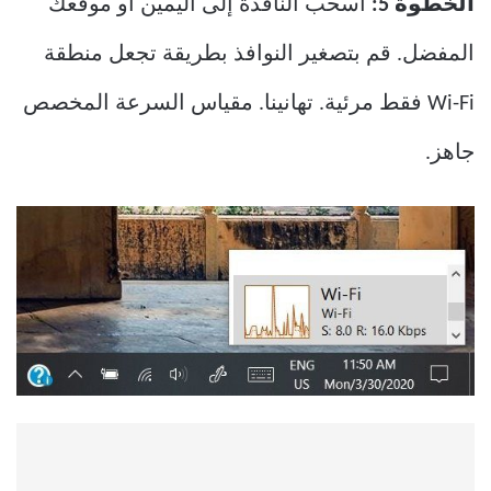
الخطوة 5:
اسحب النافذة إلى اليمين أو موقعك
المفضل. قم بتصغير النوافذ بطريقة تجعل منطقة
Wi-Fi فقط مرئية. تهانينا. مقياس السرعة المخصص
جاهز.