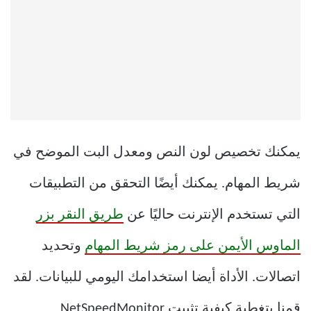
يمكنك تخصيص لون النص ومعدل البت الموضح في
شريط المهام. يمكنك أيضًا التحقق من التطبيقات
التي تستخدم الإنترنت حاليًا عن
طريق النقر بزر
الماوس الأيمن على رمز شريط المهام
وتحديد
اتصالات. الأداة أيضا استخدامك اليومي للبيانات. لقد
قمنا بتغطية كيفية تثبيت NetSpeedMonitor