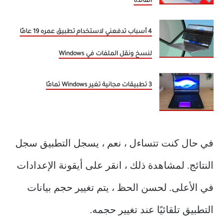
الفائدة
4 أسباب تدفعني لاستخدام تطبيق عمره 19 عامًا
لنسخ ونقل الملفات في Windows
3 تطبيقات مجانية تغير Windows تمامًا
في حال كنت تتساءل ، نعم ، يسجل التطبيق سجل
النتائج. لمشاهدة ذلك ، انقر على أيقونة الإعدادات
في الأعلى. لحسن الحظ ، يتم تغيير حجم بيانات
التطبيق تلقائيًا عند تغيير حجمه.