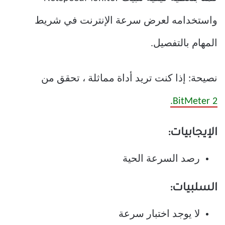
واستخدامه لعرض سرعة الإنترنت في شريط
المهام بالتفصيل.
نصيحة: إذا كنت تريد أداة مماثلة ، تحقق من
BitMeter 2.
الإيجابيات:
رصد السرعة الحية
السلبيات:
لا يوجد اختبار سرعة