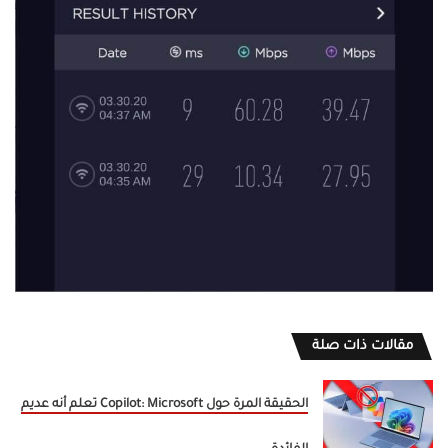
مقالات ذات صلة
الحقيقة المرة حول Copilot: Microsoft تعلم أنه عديم