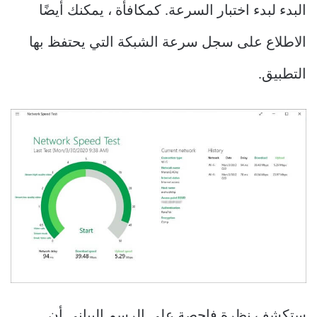
البدء لبدء اختبار السرعة. كمكافأة ، يمكنك أيضًا
الاطلاع على سجل سرعة الشبكة التي يحتفظ بها
التطبيق.
ستكشف نظرة فاحصة على الرسم البياني أن