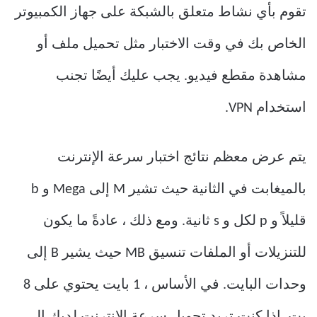
تقوم بأي نشاط متعلق بالشبكة على جهاز الكمبيوتر
الخاص بك في وقت الاختبار مثل تحميل ملف أو
مشاهدة مقطع فيديو. يجب عليك أيضًا تجنب
استخدام VPN.
يتم عرض معظم نتائج اختبار سرعة الإنترنت
بالميغابت في الثانية حيث تشير M إلى Mega و b
قليلاً و p لكل و s ثانية. ومع ذلك ، عادةً ما يكون
للتنزيلات أو الملفات تنسيق MB حيث يشير B إلى
وحدات البايت. في الأساس ، 1 بايت يحتوي على 8