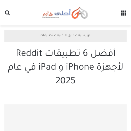
القائمة
بح
الرئيسية
>
دليل التقنية
>
َتطبيقات
أفضل 6 تطبيقات Reddit
لأجهزة iPhone و iPad في عام
2025