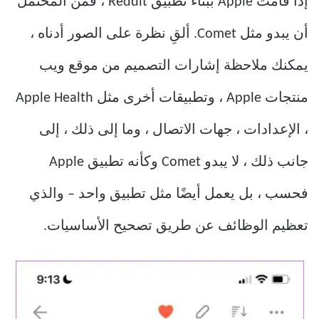
إذا قامت Apple ببناء تطبيق Reddit ، فمن المحتمل
أن يبدو مثل Comet. ألقِ نظرة على الصور أدناه ،
يمكنك ملاحظة إشارات التصميم من موقع ويب
منتجات Apple ، وتطبيقات أخرى مثل Apple Health
، الإعدادات ، جهات الاتصال ، وما إلى ذلك ، إلى
جانب ذلك ، لا يبدو Comet وكأنه تطبيق Apple
فحسب ، بل يعمل أيضًا مثل تطبيق واحد – والذي
تعظيم الوظائف عن طريق تصحيح الأساسيات.