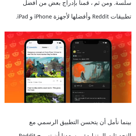
سلسة. ومن ثم ، قمنا بإدراج بعض من أفضل
تطبيقات Reddit وأفضلها لأجهزة iPhone و iPad.
بينما نأمل أن يتحسن التطبيق الرسمي مع