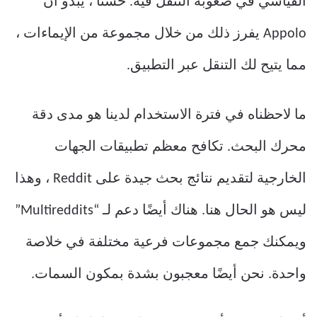
القياسي في صعوبة التنقل فيه. حسنًا ، يبدو أن
Appolo يفرز ذلك من خلال مجموعة من الإيماءات ،
مما يتيح لك التنقل عبر التطبيق.
ما لاحظناه في فترة الاستخدام لدينا هو مدى دقة
محرك البحث. تكافح معظم تطبيقات الجهات
الخارجية لتقديم نتائج بحث جيدة على Reddit ، وهذا
ليس هو الحال هنا. هناك أيضًا دعم لـ “Multireddits”
ويمكنك جمع مجموعات فرعية مختلفة في خلاصة
واحدة. نحن أيضًا معجبون بشدة بمكون السمات.