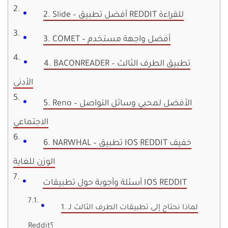
2. Slide – أفضل تطبيق REDDIT للقراءة
3. COMET – أفضل واجهة مستخدم
4. BACONREADER – تطبيق الطرف الثالث
الأدنى
5. Reno – الأفضل لمحبي وسائل التواصل
الاجتماعي
6. NARWHAL – تطبيق IOS REDDIT خفيف
الوزن للغاية
أسئلة وأجوبة حول تطبيقات IOS REDDIT
1. لماذا نحتاج إلى تطبيقات الطرف الثالث لـ
Reddit؟