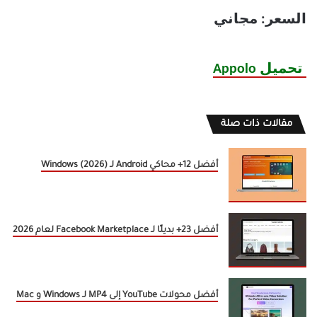
السعر: مجاني
تحميل Appolo
مقالات ذات صلة
أفضل 12+ محاكي Android لـ Windows (2026)
أفضل 23+ بديلًا لـ Facebook Marketplace لعام 2026
أفضل محولات YouTube إلى MP4 لـ Windows و Mac