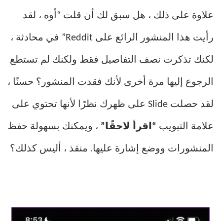
علاوة على ذلك ، هل سبق لك أن قلت “أوه ، لقد
رأيت هذا المنشور الرائع على Reddit” في محادثة ،
لكنك تذكرت نصف التفاصيل فقط ولكنك لم تستطع
الرجوع إليها مرة أخرى لأنك فقدت المنشور؟ حسنًا ،
لقد حصلت Slide على ظهرك نظرًا لأنها تحتوي على
علامة التبويب
“اقرأ لاحقًا”
، ويمكنك بسهولة حفظ
المنشورات ووضع إشارة عليها. منقذ ، أليس كذلك؟