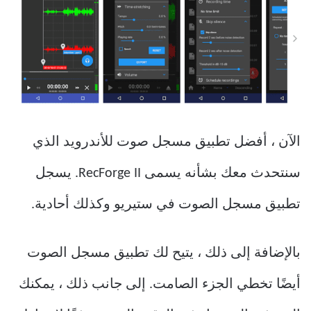
الآن ، أفضل تطبيق مسجل صوت للأندرويد الذي
سنتحدث معك بشأنه يسمى RecForge II. يسجل
تطبيق مسجل الصوت في ستيريو وكذلك أحادية.
بالإضافة إلى ذلك ، يتيح لك تطبيق مسجل الصوت
أيضًا تخطي الجزء الصامت. إلى جانب ذلك ، يمكنك