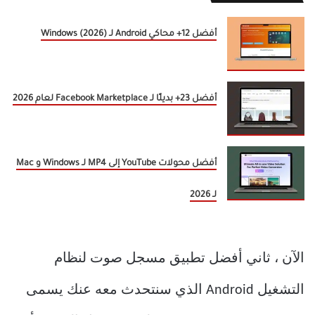
أفضل 12+ محاكي Android لـ Windows (2026)
أفضل 23+ بديلًا لـ Facebook Marketplace لعام 2026
أفضل محولات YouTube إلى MP4 لـ Windows و Mac
لـ 2026
الآن ، ثاني أفضل تطبيق مسجل صوت لنظام
التشغيل Android الذي سنتحدث معه عنك يسمى