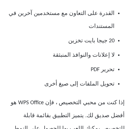
القدرة على التعاون مع مستخدمين آخرين في
المستندات
20 جيجا بايت تخزين
لا إعلانات والنوافذ المنبثقة
تحرير PDF
تحويل الملفات إلى صيغ أخرى
إذا كنت من محبي التخصيص ، فإن WPS Office هو
أفضل صديق لك. يتميز التطبيق بقائمة قابلة
للتخصيص يمكنك اللعب بها للحصول على النمط