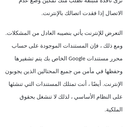
ترى نافذة منبثقة تطلب منك تمكين وضع عدم
الاتصال إذا فقدت اتصالك بالإنترنت.
التعرض للإنترنت يأتي بنصيبه العادل من المشكلات.
ومع ذلك ، فإن المستندات الموجودة على حساب
محرر مستندات Google الخاص بك يتم تشفيرها
وحفظها في مأمن من جميع المحتالين الذين يجوبون
الإنترنت. أيضًا ، أنت تمتلك المستندات التي تنشئها
على النظام الأساسي ، لذلك لا تنشغل بحقوق
الملكية.