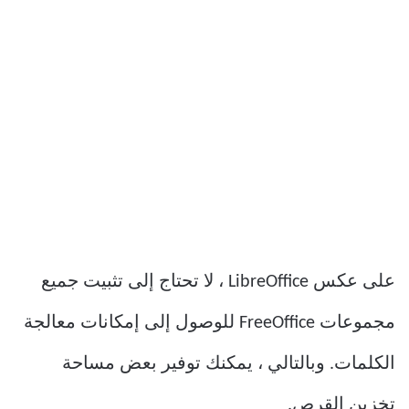
على عكس LibreOffice ، لا تحتاج إلى تثبيت جميع
مجموعات FreeOffice للوصول إلى إمكانات معالجة
الكلمات. وبالتالي ، يمكنك توفير بعض مساحة
تخزين القرص.