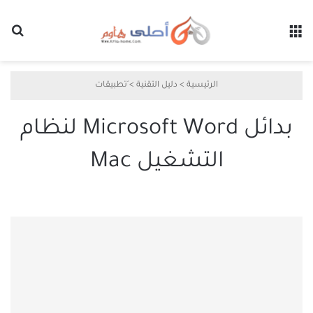
القائمة
بح
الرئيسية
>
دليل التقنية
>
َتطبيقات
بدائل Microsoft Word لنظام
التشغيل Mac