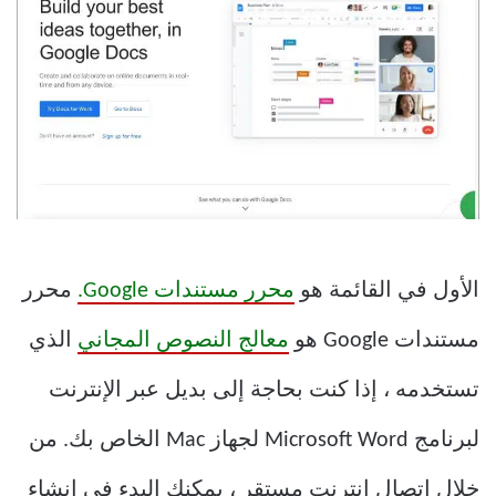
الأول في القائمة هو
محرر مستندات Google.
محرر
مستندات Google هو
معالج النصوص المجاني
الذي
تستخدمه ، إذا كنت بحاجة إلى بديل عبر الإنترنت
لبرنامج Microsoft Word لجهاز Mac الخاص بك. من
خلال اتصال إنترنت مستقر ، يمكنك البدء في إنشاء