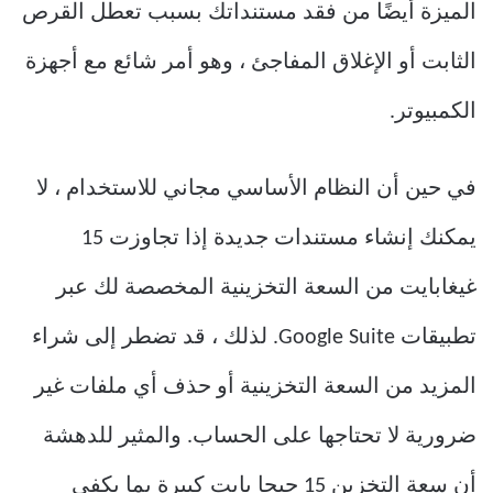
الميزة أيضًا من فقد مستنداتك بسبب تعطل القرص
الثابت أو الإغلاق المفاجئ ، وهو أمر شائع مع أجهزة
الكمبيوتر.
في حين أن النظام الأساسي مجاني للاستخدام ، لا
يمكنك إنشاء مستندات جديدة إذا تجاوزت 15
غيغابايت من السعة التخزينية المخصصة لك عبر
تطبيقات Google Suite. لذلك ، قد تضطر إلى شراء
المزيد من السعة التخزينية أو حذف أي ملفات غير
ضرورية لا تحتاجها على الحساب. والمثير للدهشة
أن سعة التخزين 15 جيجا بايت كبيرة بما يكفي