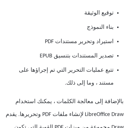
توقيع الوثيقة
بناء النموذج
استيراد وتحرير مستندات PDF
تصدير المستندات بتنسيق EPUB
تتبع عمليات التحرير التي تم إجراؤها على
مستند ، وما إلى ذلك.
بالإضافة إلى معالجة الكلمات ، يمكنك استخدام
LibreOffice Draw لإنشاء ملفات PDF وتحريرها. يقدم
Draw مجموعة من ميزات PDF القوية التي تكون