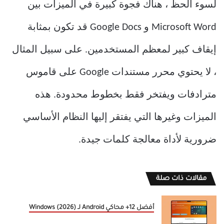
لسوء الحظ ، هناك فجوة كبيرة في الميزات بين
Microsoft Word و Google Docs قد تكون بمثابة
إيقاف كبير لمعظم المستخدمين. على سبيل المثال
، لا يحتوي محرر مستندات Google على قاموس
مترادفات ويفتخر فقط بخطوط محدودة. هذه
الميزات وغيرها التي يفتقر إليها النظام الأساسي
ضرورية لأداة معالجة كلمات جيدة.
مقالات ذات صلة
أفضل 12+ محاكي Android لـ Windows (2026)