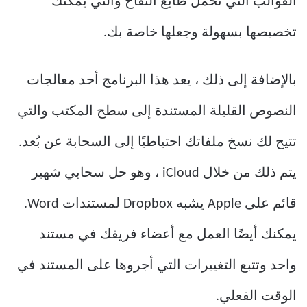
القوالب التي تحمل طابع التفاح والتي يمكنك
تخصيصها بسهولة وجعلها خاصة بك.
بالإضافة إلى ذلك ، يعد هذا البرنامج أحد معالجات
النصوص القليلة المستندة إلى سطح المكتب والتي
تتيح لك نسخ ملفاتك احتياطيًا إلى السحابة عن بُعد.
يتم ذلك من خلال iCloud ، وهو حل سحابي شهير
قائم على Apple يشبه Dropbox لمستندات Word.
يمكنك أيضًا العمل مع أعضاء فريقك في مستند
واحد وتتبع التغييرات التي أجروها على المستند في
الوقت الفعلي.