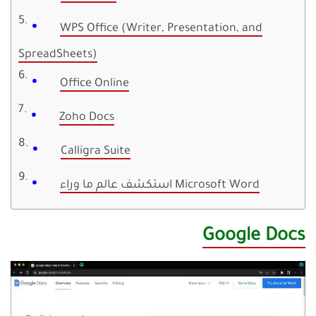
WPS Office (Writer, Presentation, and
SpreadSheets)
Office Online
Zoho Docs
Calligra Suite
استكشف عالم ما وراء Microsoft Word
Google Docs