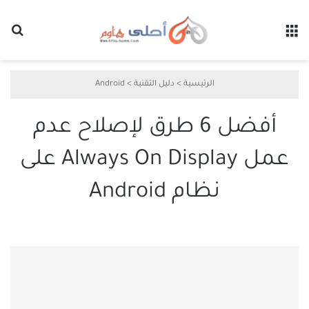
القائمة
بح
الرئيسية
>
دليل التقنية
>
Android
أفضل 6 طرق لإصلاح عدم
عمل Always On Display على
نظام Android