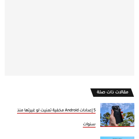
مقالات ذات صلة
5 إعدادات Android مخفية تمنيت لو غيرتها منذ
سنوات