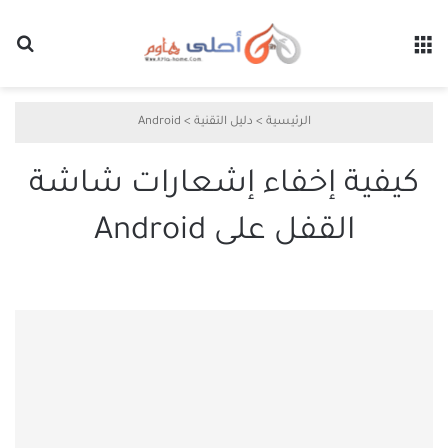
القائمة
بح
الرئيسية
>
دليل التقنية
>
Android
كيفية إخفاء إشعارات شاشة
القفل على Android