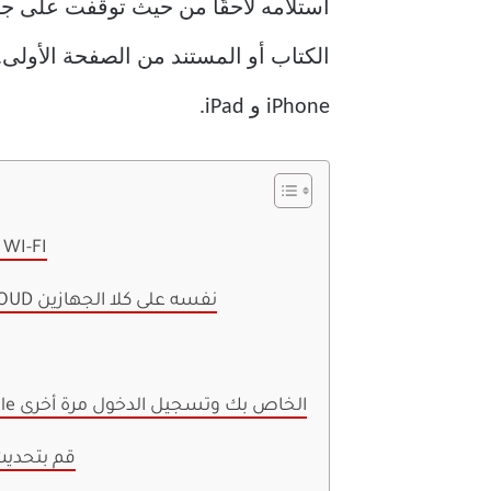
iPhone و iPad.
1. تأكد من توصيل كلا الجهازين بشبكة I-FI
2. قم بتسجيل الدخول إلى حساب ICLOUD نفسه على كلا الجهازين
4. قم بتسجيل الخروج من معرف Apple الخاص بك وتسجيل الدخول مرة أخرى
5. قم بتحد