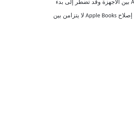
استلامه لاحقًا من حيث توقفت على جهاز iPad أو Mac. ومع ذلك ، قد لا تتم مزامنة Apple Books بين الأجهزة وقد تضطر إلى بدء
الكتاب أو المستند من الصفحة الأولى. لحسن الحظ ، هناك بعض الطرق التي يمكنك من خلالها إصلاح Apple Books لا يتزامن بين