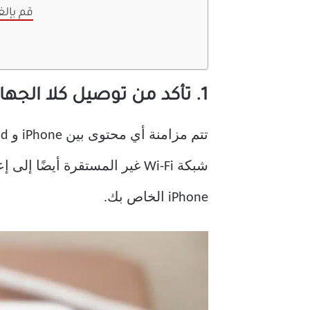
6. قم بإ
1. تأكد من توصيل كلا الجهازين بشبكة WI-FI
تتم مزامنة أي محتوى بين iPhone و iPad عبر
iPhone الخاص بك.