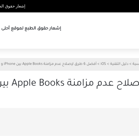
إشعار حقوق الطب
إشعار حقوق الطبع لموقع أحلى ها
سية
>
دليل التقنية
>
iOS
>
أفضل 6 طرق لإصلاح عدم مزامنة Apple Books بين iPhone و iPad