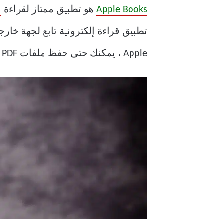
Apple Books
هو تطبيق ممتاز لقراءة
ا
تطبيق قراءة إلكترونية تابع لجهة خارج
Apple ، يمكنك حتى حفظ ملفات PDF في تطبيق Books على iPhone و iPad.