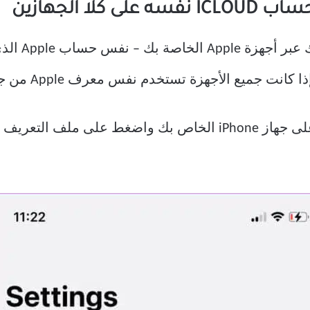
أحد المتطلبا
على جهاز iPhone الخاص بك واضغط على ملف ال