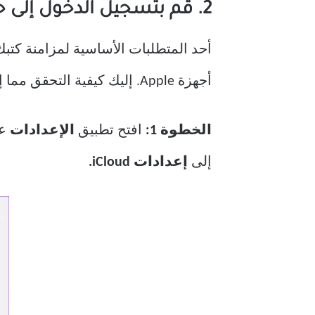
2. قم بتسجيل الدخول إلى حساب ICLOUD نفسه على كلا الجهازين
أجهزة Apple. إليك كيفية التحقق مما إذا كانت جميع الأجهزة تستخدم نفس معرف Apple من جهاز iPhone الخاص بك.
الخطوة 1:
افتح تطبيق
الإعدادات
إلى
إعدادات iCloud.