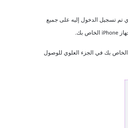
ت الأساسية لمزامنة كتبك عبر أجهزة Apple الخاصة بك – نفس حساب Apple الذي تم تسجيل الدخول إليه على جميع
تعريف الخاص بك في الجزء العلوي للوصول