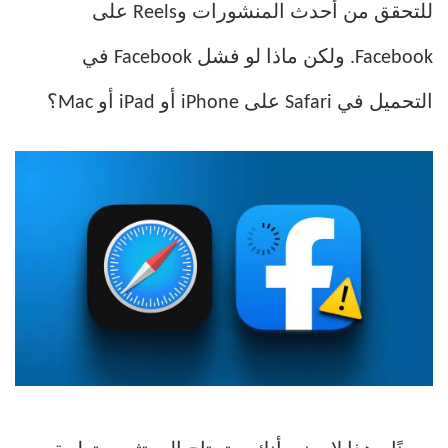
للتحقق من أحدث المنشورات وReels على
Facebook. ولكن ماذا لو فشل Facebook في
التحميل في Safari على iPhone أو iPad أو Mac؟