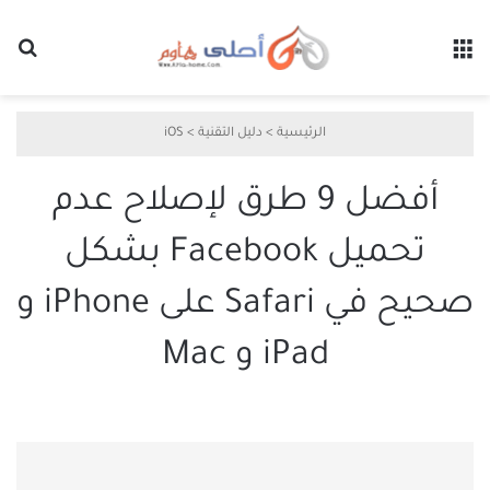
القائمة
بح
الرئيسية
>
دليل التقنية
>
iOS
أفضل 9 طرق لإصلاح عدم
تحميل Facebook بشكل
صحيح في Safari على iPhone و
iPad و Mac