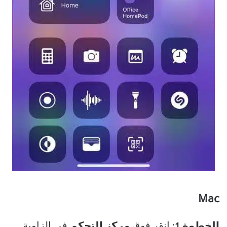
Mac
الخطوة 1
: انقر فوق
مركز التحكم
في الزاوية