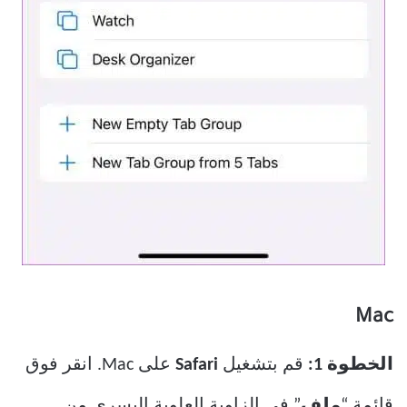
Mac
الخطوة 1:
قم بتشغيل
Safari
على Mac. انقر فوق
قائمة “
ملف
” في الزاوية العلوية اليسرى من