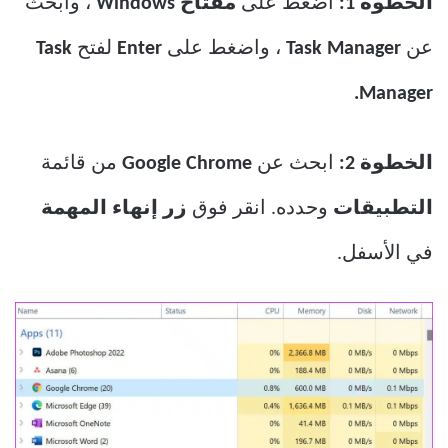
الخطوة 1:
اضغط على
مفتاح Windows
، وابحث
عن
Task Manager
، واضغط على
Enter
لفتح
Task
Manager.
الخطوة 2:
ابحث عن
Google Chrome
من قائمة
التطبيقات
وحدده. انقر فوق
زر إنهاء المهمة
في الأسفل.