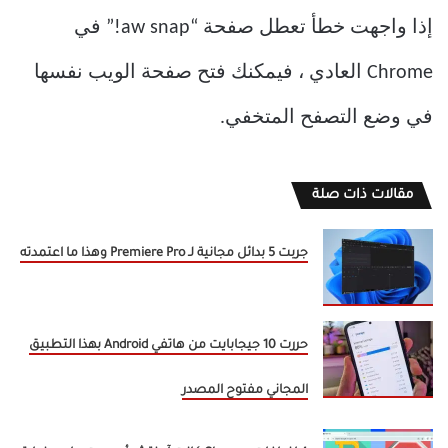
إذا واجهت خطأ تعطل صفحة “aw snap!” في
Chrome العادي ، فيمكنك فتح صفحة الويب نفسها
في وضع التصفح المتخفي.
مقالات ذات صلة
جربت 5 بدائل مجانية لـ Premiere Pro وهذا ما اعتمدته
حررت 10 جيجابايت من هاتفي Android بهذا التطبيق
المجاني مفتوح المصدر