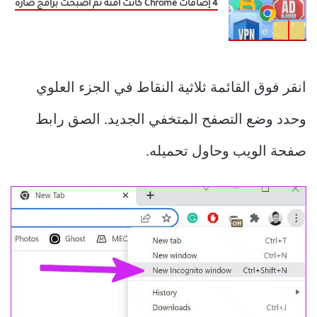
4 إضافات Chrome كانت آمنة ثم أصبحت برامج ضارة
انقر فوق القائمة ثلاثية النقاط في الجزء العلوي
وحدد وضع التصفح المتخفي الجديد. الصق رابط
صفحة الويب وحاول تحميله.