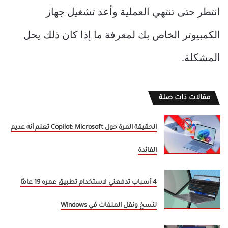
انتظر حتى تنتهي العملية وأعد تشغيل جهاز
الكمبيوتر الخاص بك لمعرفة ما إذا كان ذلك يحل
المشكلة.
مقالات ذات صلة
الحقيقة المرة حول Copilot: Microsoft تعلم أنه عديم
الفائدة
4 أسباب تدفعني لاستخدام تطبيق عمره 19 عامًا
لنسخ ونقل الملفات في Windows