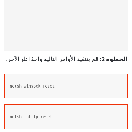
الخطوة 2:
قم بتنفيذ الأوامر التالية واحدًا تلو الآخر.
netsh winsock reset
netsh int ip reset