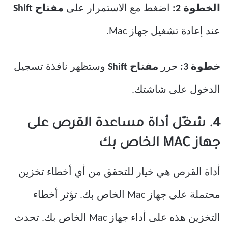
الخطوة 2:
اضغط مع الاستمرار على
مفتاح Shift
عند إعادة تشغيل جهاز Mac.
خطوة 3:
حرر
مفتاح Shift
وستظهر نافذة تسجيل
الدخول على شاشتك.
4. شغّل أداة مساعدة القرص على
جهاز MAC الخاص بك
أداة القرص هي خيار للتحقق من أي أخطاء تخزين
محتملة على جهاز Mac الخاص بك. تؤثر أخطاء
التخزين هذه على أداء جهاز Mac الخاص بك. تحدث