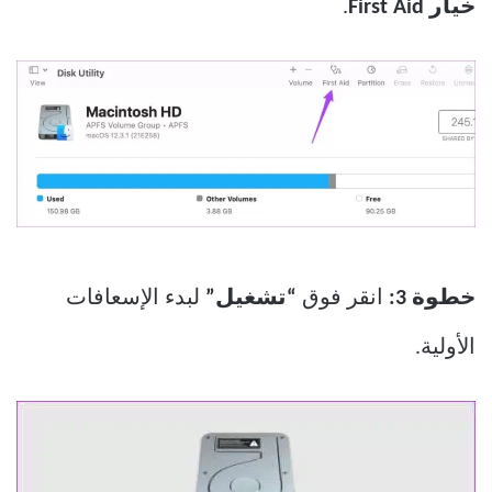
خيار First Aid
.
خطوة 3:
انقر فوق
“تشغيل”
لبدء الإسعافات
الأولية.