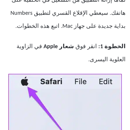
تمامًا إزالة التطبيق من التشغيل في الخلفية على
هاتفك. سيعطي الإقلاع القسري لتطبيق Numbers
بداية جديدة على جهاز Mac. اتبع هذه الخطوات.
الخطوة 1:
انقر فوق
شعار Apple
في الزاوية
العلوية اليسرى.