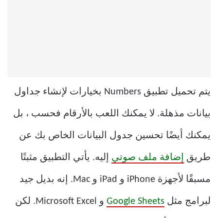
يتم تحميل تطبيق Numbers بخيارات لإنشاء جداول
بيانات مذهلة. لا يمكنك اللعب بالأرقام فحسب ، بل
يمكنك أيضًا تحسين جدول البيانات الخاص بك عن
طريق
إضافة ملف صوتي
إليه. يأتي التطبيق مثبتًا
مسبقًا لأجهزة iPhone و iPad و Mac. إنه بديل جيد
لبرامج مثل
Google Sheets
و Microsoft Excel. لكن