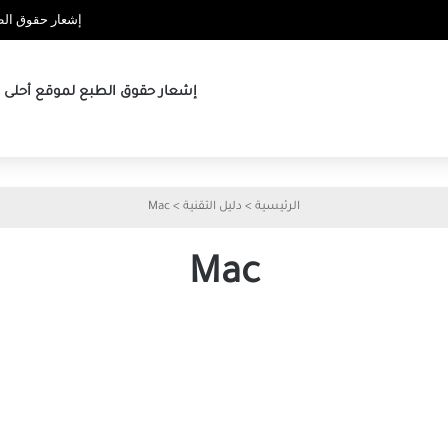
إشعار حقوق الطب
إشعار حقوق الطبع لموقع أحلى ها
الرئيسية
>
دليل التقنية
>
Mac
Mac
نة
كيفية توقيع ملف PDF
بإمضائك على Mac بسرعة
لل