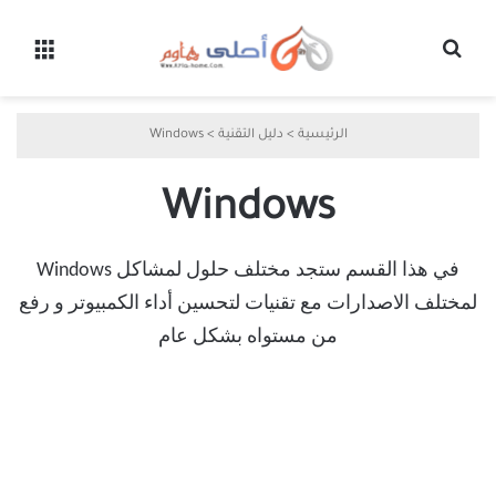
بحث عن
القائ
الرئيسية
>
دليل التقنية
>
Windows
Windows
في هذا القسم ستجد مختلف حلول لمشاكل Windows
لمختلف الاصدارات مع تقنيات لتحسين أداء الكمبيوتر و رفع
من مستواه بشكل عام
ميزات قديمة من DOS لا يزال ويندوز
يعتمد عليها حتى اليوم