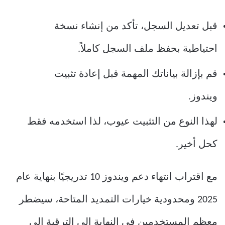
قبل تعديل السجل، تأكد من إنشاء نسخة
احتياطية بحفظ ملف السجل كاملاً.
قم بإزالة بياناتك المهمة قبل إعادة تثبيت
ويندوز.
لهذا النوع من التثبيت عيوب، لذا استخدمه فقط
كحل أخير.
مع اقتراب انتهاء دعم ويندوز 10 تدريجيًا بنهاية عام
2025 ومحدودية خيارات التمديد المتاحة، سيضطر
معظم المستخدمين في النهاية إلى الترقية إلى