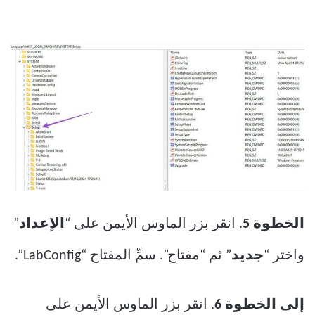
الخطوة 5
. انقر بزر الماوس الأيمن على “
الإعداد
”
واختر “
جديد
” ثم “مفتاح”. سمِّ المفتاح “LabConfig”.
إلى الخطوة 6
. انقر بزر الماوس الأيمن على