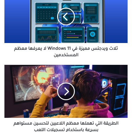
مميزة
في
Windows
11
لا
يعرفها
معظم
المستخدمين
ثلاث ويدجتس مميزة في Windows 11 لا يعرفها معظم
المستخدمين
الطريقة
التي
تهملها
معظم
اللاعبين
لتحسين
مستواهم
بسرعة
باستخدام
تسجيلات
الطريقة التي تهملها معظم اللاعبين لتحسين مستواهم
اللعب
بسرعة باستخدام تسجيلات اللعب