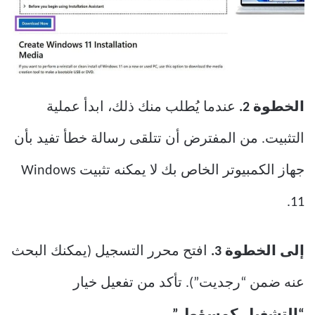
الخطوة 2.
عندما يُطلب منك ذلك، ابدأ عملية
التثبيت. من المفترض أن تتلقى رسالة خطأ تفيد بأن
جهاز الكمبيوتر الخاص بك لا يمكنه تثبيت Windows
11.
إلى الخطوة 3.
افتح محرر التسجيل (يمكنك البحث
عنه ضمن “رجديت”). تأكد من تفعيل خيار
“التشغيل كمسؤول”.