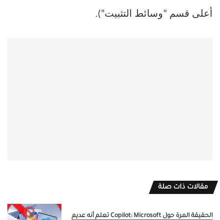
أعلى قسم “وسائط التثبيت”).
مقالات ذات صلة
الحقيقة المرة حول Copilot: Microsoft تعلم أنه عديم