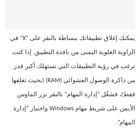
يمكنك إغلاق تطبيقاتك ببساطة بالنقر على “X” في
الزاوية العلوية اليمنى من نافذة التطبيق. إذا كنت
ترغب في رؤية التطبيقات التي تستهلك أكبر قدر
من ذاكرة الوصول العشوائي (RAM) (بحيث تغلقها
فقط)، فشغّل “إدارة المهام” بالنقر بزر الماوس
الأيمن على شريط مهام Windows واختيار “إدارة
المهام”.