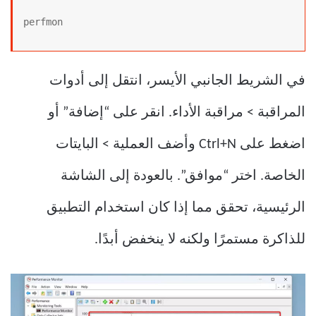
perfmon
في الشريط الجانبي الأيسر، انتقل إلى أدوات
المراقبة > مراقبة الأداء. انقر على “إضافة” أو
اضغط على Ctrl+N وأضف العملية > البايتات
الخاصة. اختر “موافق”. بالعودة إلى الشاشة
الرئيسية، تحقق مما إذا كان استخدام التطبيق
للذاكرة مستمرًا ولكنه لا ينخفض ​​أبدًا.