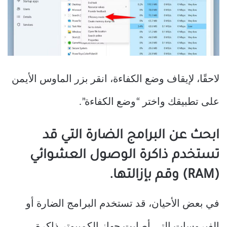
لاحقًا، لإيقاف وضع الكفاءة، انقر بزر الماوس الأيمن
على تطبيقك واختر “وضع الكفاءة”.
ابحث عن البرامج الضارة التي قد
تستخدم ذاكرة الوصول العشوائي
(RAM) وقم بإزالتها.
في بعض الأحيان، قد تستخدم البرامج الضارة أو
الفيروسات التي أصابت جهاز الكمبيوتر ذاكرة