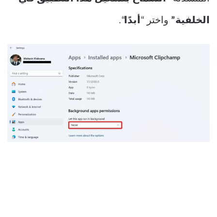
الخلفية”
واختر “
أبدًا
“.