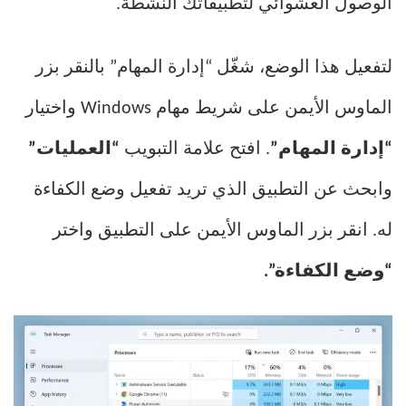
الوصول العشوائي لتطبيقاتك النشطة.
لتفعيل هذا الوضع، شغّل “إدارة المهام” بالنقر بزر
الماوس الأيمن على شريط مهام Windows واختيار
“إدارة المهام”
. افتح علامة التبويب
“العمليات”
وابحث عن التطبيق الذي تريد تفعيل وضع الكفاءة
له. انقر بزر الماوس الأيمن على التطبيق واختر
“وضع الكفاءة”.