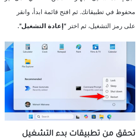
محفوظ في تطبيقاتك. ثم افتح قائمة ابدأ، وانقر
على رمز التشغيل، ثم اختر
“إعادة التشغيل”.
تحقق من تطبيقات بدء التشغيل