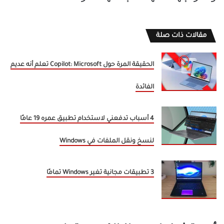
مقالات ذات صلة
الحقيقة المرة حول Copilot: Microsoft تعلم أنه عديم
الفائدة
4 أسباب تدفعني لاستخدام تطبيق عمره 19 عامًا
لنسخ ونقل الملفات في Windows
3 تطبيقات مجانية تغير Windows تمامًا