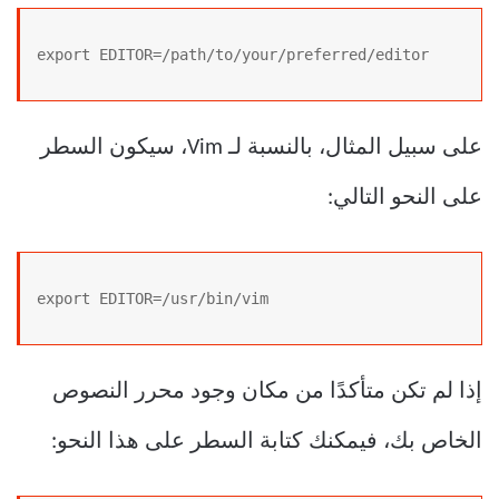
export EDITOR=/path/to/your/preferred/editor
على سبيل المثال، بالنسبة لـ Vim، سيكون السطر
على النحو التالي:
export EDITOR=/usr/bin/vim
إذا لم تكن متأكدًا من مكان وجود محرر النصوص
الخاص بك، فيمكنك كتابة السطر على هذا النحو: