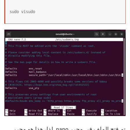
sudo visudo
تم فتح الملف في محرر nano. لذا، هذا هو محرر