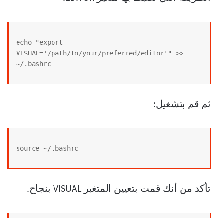
echo "export 
VISUAL='/path/to/your/preferred/editor'" >> 
~/.bashrc
ثم قم بتشغيل:
source ~/.bashrc
تأكد من أنك قمت بتعيين المتغير VISUAL بنجاح.