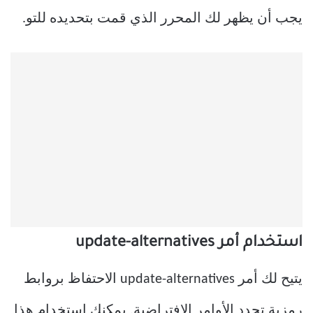
يجب أن يظهر لك المحرر الذي قمت بتحديده للتو.
استخدام أمر update-alternatives
يتيح لك أمر update-alternatives الاحتفاظ بروابط
رمزية تحدد الأوامر الافتراضية. يمكنك استخدام هذا