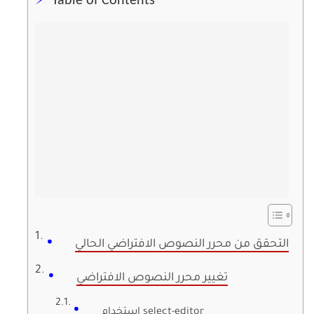
Table of Contents
التحقق من محرر النصوص الافتراضي الحالي
تغيير محرر النصوص الافتراضي
استخدام select-editor