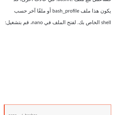
يكون هذا ملف bash_profile أو ملفًا آخر حسب
shell الخاص بك. لفتح الملف في nano، قم بتشغيل: