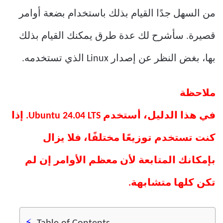
من السهل جدًا القيام بذلك باستخدام بضعة أوامر
قصيرة. سأشرح لك عدة طرق يمكنك القيام بذلك
بها، بغض النظر عن إصدار Linux الذي تستخدمه.
ملاحظة
في هذا الدليل، أستخدم Ubuntu 24.04 LTS. إذا
كنت تستخدم توزيعًا مختلفًا، فلا يزال
بإمكانك المتابعة لأن معظم الأوامر إن لم
تكن كلها متشابهة.