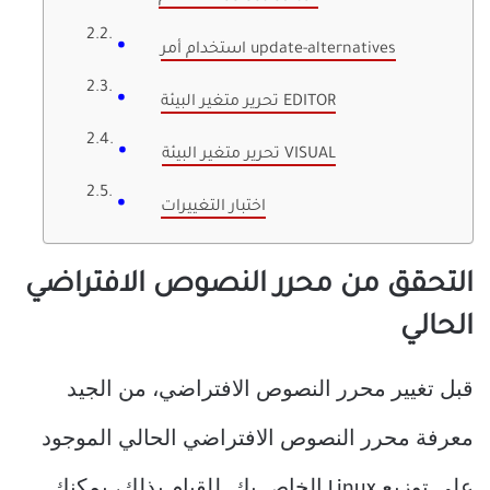
استخدام أمر update-alternatives
تحرير متغير البيئة EDITOR
تحرير متغير البيئة VISUAL
اختبار التغييرات
التحقق من محرر النصوص الافتراضي
الحالي
قبل تغيير محرر النصوص الافتراضي، من الجيد
معرفة محرر النصوص الافتراضي الحالي الموجود
على توزيع Linux الخاص بك. للقيام بذلك، يمكنك