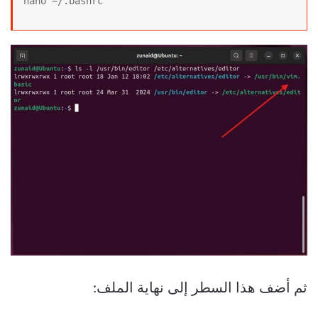
nano ~/.bashrc
ثم أضف هذا السطر إلى نهاية الملف: