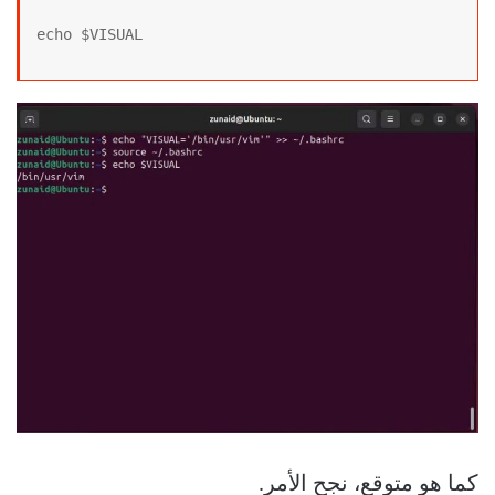
echo $VISUAL
كما هو متوقع، نجح الأمر.