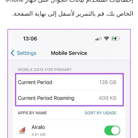
إحصائيات استخدام بيانات الجوال على جهاز iPhone
الخاص بك، قم بالتمرير لأسفل إلى نهاية الصفحة.