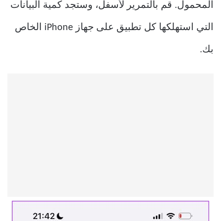
المحمول. قم بالتمرير لأسفل، وستجد كمية البيانات
التي استهلكها كل تطبيق على جهاز iPhone الخاص
بك.