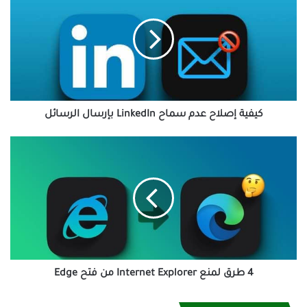
عدم
سماح
LinkedIn
بإرسال
الرسائل
كيفية إصلاح عدم سماح LinkedIn بإرسال الرسائل
4
طرق
لمنع
Internet
Explorer
من
فتح
Edge
4 طرق لمنع Internet Explorer من فتح Edge