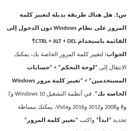
س1. هل هناك طريقة بديلة لتغيير كلمة
المرور على نظام Windows دون الدخول إلى
القائمة باستخدام CTRL + ALT + DEL؟
الجواب:
لتغيير كلمة المرور الخاصة بك، يمكنك
الانتقال إلى
“لوحة التحكم” > “حسابات
المستخدمين” > “تغيير كلمة مرور Windows
الخاصة بك”
. في أنظمة التشغيل Windows 10 و7
و8 و2008 و2012 و2016 وVista، يمكنك ببساطة
تحديد
“ابدأ”
واكتب
“تغيير كلمة المرور”