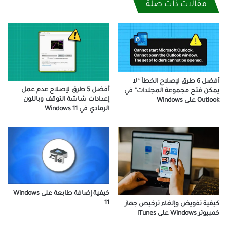
مقالات ذات صلة
أفضل 6 طرق لإصلاح الخطأ “لا
أفضل 5 طرق لإصلاح عدم عمل
يمكن فتح مجموعة المجلدات” في
إعدادات شاشة التوقف وباللون
Outlook على Windows
الرمادي في Windows 11
كيفية إضافة طابعة على Windows
11
كيفية تفويض وإلغاء ترخيص جهاز
كمبيوتر Windows على iTunes