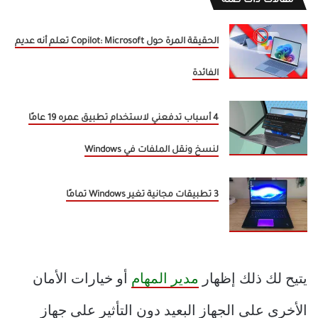
مقالات ذات صلة
الحقيقة المرة حول Copilot: Microsoft تعلم أنه عديم
الفائدة
4 أسباب تدفعني لاستخدام تطبيق عمره 19 عامًا
لنسخ ونقل الملفات في Windows
3 تطبيقات مجانية تغير Windows تمامًا
يتيح لك ذلك إظهار
مدير المهام
أو خيارات الأمان
الأخرى على الجهاز البعيد دون التأثير على جهاز