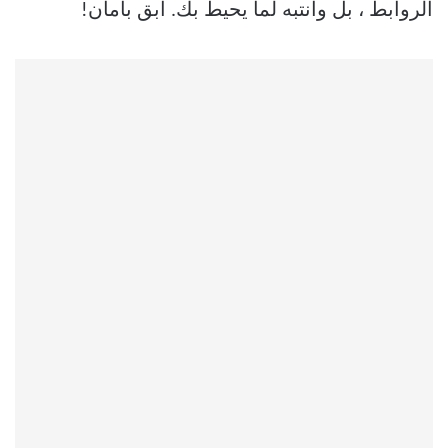
الروابط ، بل وانتبه لما يحيط بك. ابق بأمان!