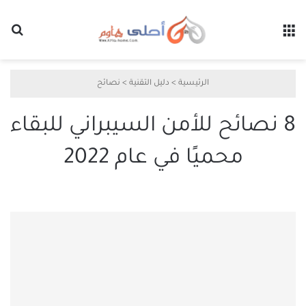
القائمة
بح
الرئيسية
>
دليل التقنية
>
نصائح
8 نصائح للأمن السيبراني للبقاء
محميًا في عام 2022