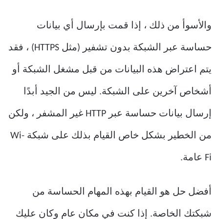
والأسوأ من ذلك ، إذا قمت بإرسال أي بيانات
حساسة عبر الشبكة بدون تشفير (مثل HTTPS) ، فقد
يتم اعتراض هذه البيانات من قبل مشغل الشبكة أو
أشخاص آخرين على الشبكة. ليس من الجيد أبدًا
إرسال بيانات حساسة عبر HTTP غير المشفر ، ولكن
من الخطير بشكل خاص القيام بذلك على شبكة Wi-
Fi عامة.
أفضل حل هو القيام بهذه المهام الحساسة من
شبكتك الخاصة. إذا كنت في مكان عام وكان عليك