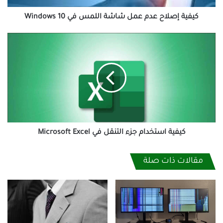
10
كيفية إصلاح عدم عمل شاشة اللمس في Windows 10
كيفية
استخدام
جزء
التنقل
في
Microsoft
Excel
كيفية استخدام جزء التنقل في Microsoft Excel
مقالات ذات صلة