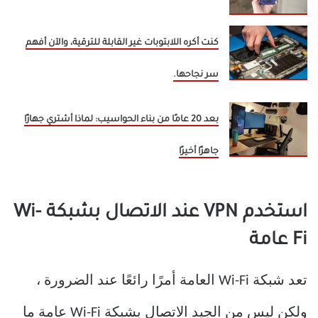
كنت أكره اللابتوبات غير القابلة للترقية، والآن أفهم
سر نجاحها.
بعد 20 عامًا من بناء الحواسيب: لماذا أشتري جهازًا
جاهزًا أخيرًا
استخدم VPN عند الاتصال بشبكة Wi-
Fi عامة
تعد شبكة Wi-Fi العامة أمرًا رائعًا عند الضرورة ،
ولكن ليس من الجيد الاتصال بشبكة Wi-Fi عامة ما