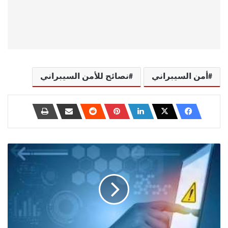
أمن السيبراني
نصائح للأمن السيبراني
كيفية
إصلاح
عدم
عمل
شاشة
اللمس
في
Windows